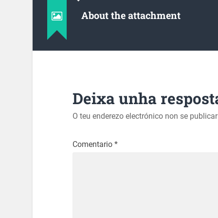
About the attachment
Deixa unha respost
O teu enderezo electrónico non se publica
Comentario
*