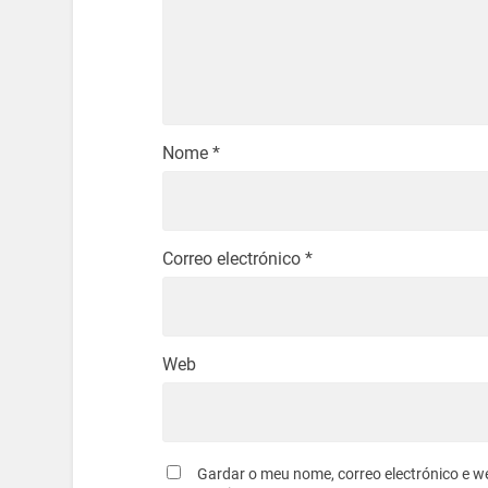
Nome
*
Correo electrónico
*
Web
Gardar o meu nome, correo electrónico e w