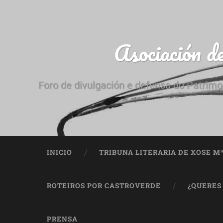
Asociación d
Foro de divulgación e defensa do Patrimo
INICIO
TRIBUNA LITERARIA DE XOSE M
ROTEIROS POR CASTROVERDE
¿QUERES
PRENSA