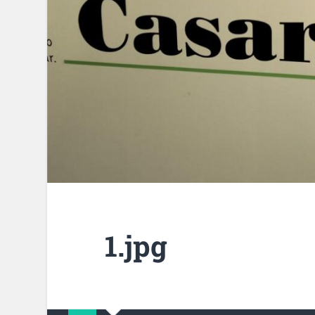
1.jpg