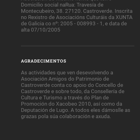
Domicilio social naRua: Travesía de
Montecubeiro, 38. 27120. Castroverde. Inscrita
no Rexistro de Asociacións Culturáis da XUNTA
de Galicia co nº: 2005 - 008993 - 1, e data de
alta 07/10/2005
AGRADECIMENTOS
As actividades que ven desevolvendo a
Asociación Amigos do Patrimonio de
Castroverde conta co apoio do Concello de
Castroverde e sobre todo, da Consellería de
Cultura e Turismo a través do Plan de
Promoción do Xacobeo 2010, así como da
Deputación de Lugo. A todos eles dámoslle as
grazas pola súa colaboración e axuda.