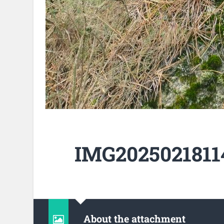
IMG2025021811
About the attachment