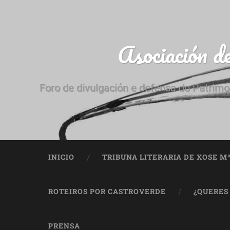
Asociación d
Foro de divulgación e defensa do Patrimo
INICIO
TRIBUNA LITERARIA DE XOSE M
ROTEIROS POR CASTROVERDE
¿QUERES
PRENSA