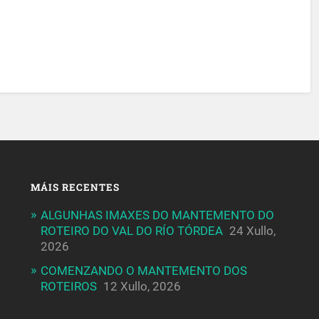
MÁIS RECENTES
ALGUNHAS IMAXES DO MANTEMENTO DO
ROTEIRO DO VAL DO RÍO TÓRDEA
24 Xullo,
2026
COMENZANDO O MANTEMENTO DOS
ROTEIROS
12 Xullo, 2026