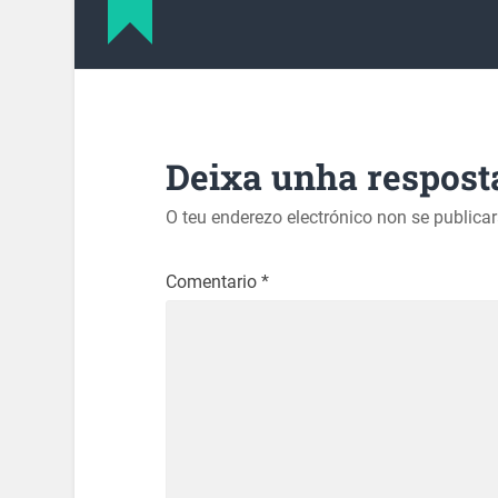
Deixa unha respost
O teu enderezo electrónico non se publica
Comentario
*