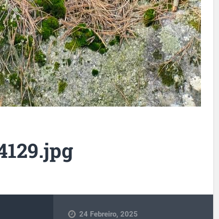
4129.jpg
24 Febreiro, 2025