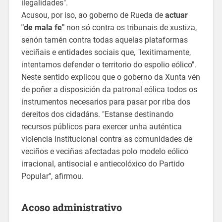
ilegalidades".
Acusou, por iso, ao goberno de Rueda de
actuar
"de mala fe"
non só contra os tribunais de xustiza,
senón tamén contra todas aquelas plataformas
veciñais e entidades sociais que, "lexitimamente,
intentamos defender o territorio do espolio eólico".
Neste sentido explicou que o goberno da Xunta vén
de poñer a disposición da patronal eólica todos os
instrumentos necesarios para pasar por riba dos
dereitos dos cidadáns. "Estanse destinando
recursos públicos para exercer unha auténtica
violencia institucional contra as comunidades de
veciños e veciñas afectadas polo modelo eólico
irracional, antisocial e antiecolóxico do Partido
Popular", afirmou.
Acoso administrativo