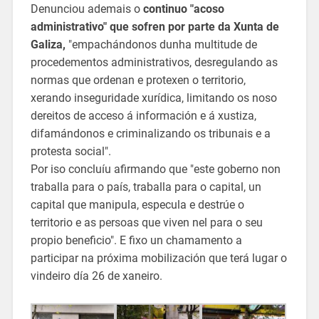
Denunciou ademais o
continuo "acoso
administrativo" que sofren por parte da Xunta de
Galiza,
"empachándonos dunha multitude de
procedementos administrativos, desregulando as
normas que ordenan e protexen o territorio,
xerando inseguridade xurídica, limitando os noso
dereitos de acceso á información e á xustiza,
difamándonos e criminalizando os tribunais e a
protesta social".
Por iso concluíu afirmando que "este goberno non
traballa para o país, traballa para o capital, un
capital que manipula, especula e destrúe o
territorio e as persoas que viven nel para o seu
propio beneficio". E fixo un chamamento a
participar na próxima mobilización que terá lugar o
vindeiro día 26 de xaneiro.