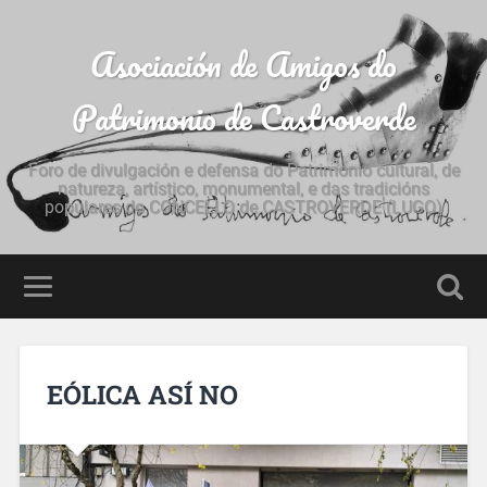
Asociación de Amigos do
Patrimonio de Castroverde
Foro de divulgación e defensa do Patrimonio cultural, de
natureza, artístico, monumental, e das tradicións
populares do CONCELLO de CASTROVERDE (LUGO)
EÓLICA ASÍ NO