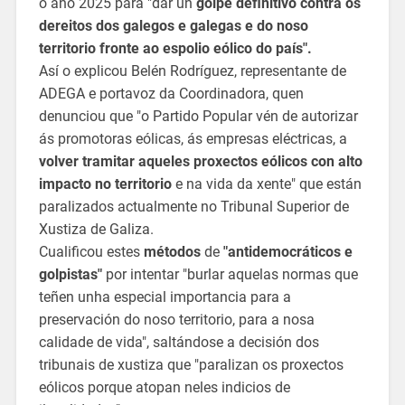
o ano 2025 para "dar un
golpe definitivo contra os
dereitos dos galegos e galegas e do noso
territorio fronte ao espolio eólico do país".
Así o explicou Belén Rodríguez, representante de
ADEGA e portavoz da Coordinadora, quen
denunciou que "o Partido Popular vén de autorizar
ás promotoras eólicas, ás empresas eléctricas, a
volver tramitar aqueles proxectos eólicos con alto
impacto no territorio
e na vida da xente" que están
paralizados actualmente no Tribunal Superior de
Xustiza de Galiza.
Cualificou estes
métodos
de
"antidemocráticos e
golpistas"
por intentar "burlar aquelas normas que
teñen unha especial importancia para a
preservación do noso territorio, para a nosa
calidade de vida", saltándose a decisión dos
tribunais de xustiza que "paralizan os proxectos
eólicos porque atopan neles indicios de