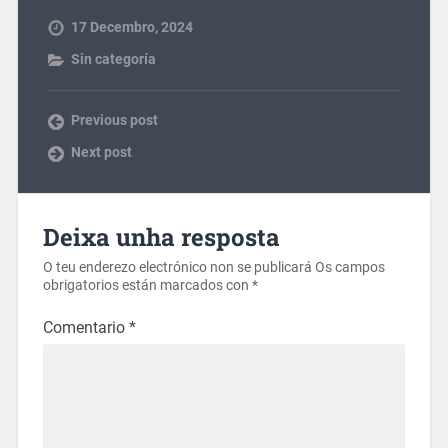
17 Decembro, 2024
Sin categoría
Previous post
Next post
Deixa unha resposta
O teu enderezo electrónico non se publicará
Os campos
obrigatorios están marcados con
*
Comentario
*