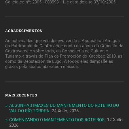
Galicia co nº: 2005 - 008993 - 1, e data de alta 07/10/2005
AGRADECIMENTOS
As actividades que ven desevolvendo a Asociación Amigos
do Patrimonio de Castroverde conta co apoio do Concello de
Castroverde e sobre todo, da Consellería de Cultura e
Turismo a través do Plan de Promoción do Xacobeo 2010, así
como da Deputación de Lugo. A todos eles dámoslle as
grazas pola súa colaboración e axuda.
MÁIS RECENTES
ALGUNHAS IMAXES DO MANTEMENTO DO ROTEIRO DO
VAL DO RÍO TÓRDEA
24 Xullo, 2026
COMENZANDO O MANTEMENTO DOS ROTEIROS
12 Xullo,
2026