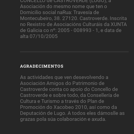
CONCELLO de CASTROVERDE (LUGO), a
Asociación do mesmo nome que ten o
Domicilio social naRua: Travesía de
Montecubeiro, 38. 27120. Castroverde. Inscrita
no Rexistro de Asociacións Culturáis da XUNTA
de Galicia co nº: 2005 - 008993 - 1, e data de
alta 07/10/2005
AGRADECIMENTOS
As actividades que ven desevolvendo a
Asociación Amigos do Patrimonio de
Castroverde conta co apoio do Concello de
Castroverde e sobre todo, da Consellería de
Cultura e Turismo a través do Plan de
Promoción do Xacobeo 2010, así como da
Deputación de Lugo. A todos eles dámoslle as
grazas pola súa colaboración e axuda.