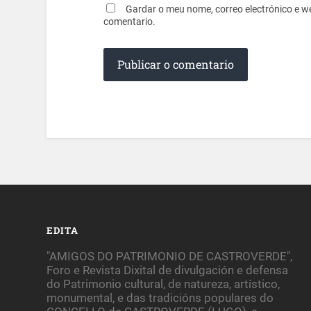
Gardar o meu nome, correo electrónico e w
comentario.
EDITA
"AMIGOS DO PATRIMONIO DE CASTROVERDE",
Foro e Revista Dixital de divulgación e defensa
do Patrimonio cultural, de natureza, artístico,
monumental, e das tradicións populares do