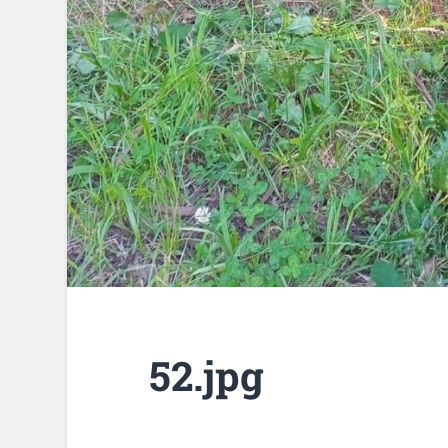
52.jpg