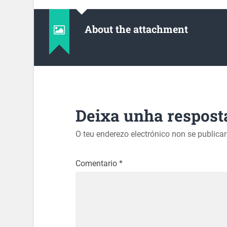
About the attachment
Deixa unha respost
O teu enderezo electrónico non se publica
Comentario
*