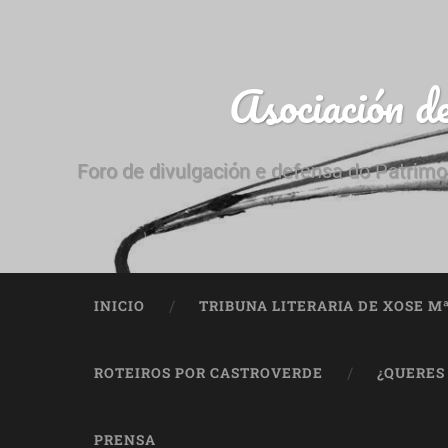
Asociación d
Foro de divulgación e defensa do Patrimo
INICIO
TRIBUNA LITERARIA DE XOSE M
ROTEIROS POR CASTROVERDE
¿QUERES
PRENSA