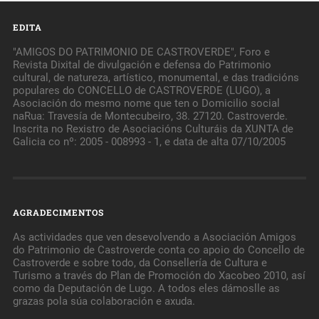
EDITA
"AMIGOS DO PATRIMONIO DE CASTROVERDE", Foro e
Revista Dixital de divulgación e defensa do Patrimonio
cultural, de natureza, artístico, monumental, e das tradicións
populares do CONCELLO de CASTROVERDE (LUGO), a
Asociación do mesmo nome que ten o Domicilio social
naRua: Travesía de Montecubeiro, 38. 27120. Castroverde.
Inscrita no Rexistro de Asociacións Culturáis da XUNTA de
Galicia co nº: 2005 - 008993 - 1, e data de alta 07/10/2005
AGRADECIMENTOS
As actividades que ven desevolvendo a Asociación Amigos
do Patrimonio de Castroverde conta co apoio do Concello de
Castroverde e sobre todo, da Consellería de Cultura e
Turismo a través do Plan de Promoción do Xacobeo 2010, así
como da Deputación de Lugo. A todos eles dámoslle as
grazas pola súa colaboración e axuda.