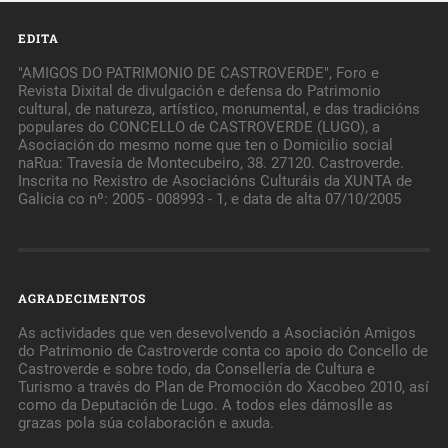
EDITA
"AMIGOS DO PATRIMONIO DE CASTROVERDE", Foro e
Revista Dixital de divulgación e defensa do Patrimonio
cultural, de natureza, artístico, monumental, e das tradicións
populares do CONCELLO de CASTROVERDE (LUGO), a
Asociación do mesmo nome que ten o Domicilio social
naRua: Travesía de Montecubeiro, 38. 27120. Castroverde.
Inscrita no Rexistro de Asociacións Culturáis da XUNTA de
Galicia co nº: 2005 - 008993 - 1, e data de alta 07/10/2005
AGRADECIMENTOS
As actividades que ven desevolvendo a Asociación Amigos
do Patrimonio de Castroverde conta co apoio do Concello de
Castroverde e sobre todo, da Consellería de Cultura e
Turismo a través do Plan de Promoción do Xacobeo 2010, así
como da Deputación de Lugo. A todos eles dámoslle as
grazas pola súa colaboración e axuda.