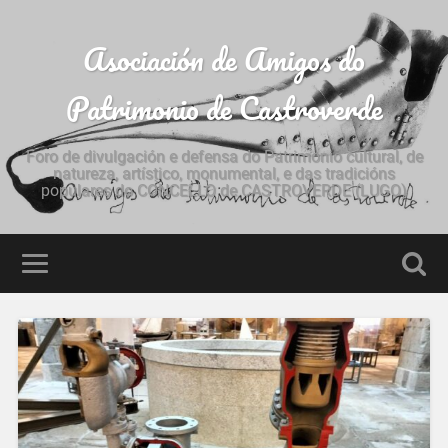
Asociación de Amigos do
Patrimonio de Castroverde
Foro de divulgación e defensa do Patrimonio cultural, de
natureza, artístico, monumental, e das tradicións
populares do CONCELLO de CASTROVERDE (LUGO)