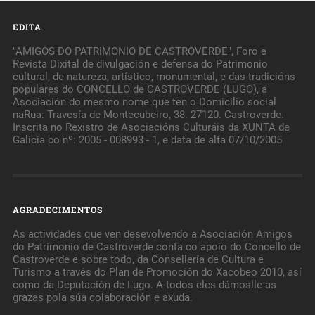
EDITA
"AMIGOS DO PATRIMONIO DE CASTROVERDE", Foro e
Revista Dixital de divulgación e defensa do Patrimonio
cultural, de natureza, artístico, monumental, e das tradicións
populares do CONCELLO de CASTROVERDE (LUGO), a
Asociación do mesmo nome que ten o Domicilio social
naRua: Travesía de Montecubeiro, 38. 27120. Castroverde.
Inscrita no Rexistro de Asociacións Culturáis da XUNTA de
Galicia co nº: 2005 - 008993 - 1, e data de alta 07/10/2005
AGRADECIMENTOS
As actividades que ven desevolvendo a Asociación Amigos
do Patrimonio de Castroverde conta co apoio do Concello de
Castroverde e sobre todo, da Consellería de Cultura e
Turismo a través do Plan de Promoción do Xacobeo 2010, así
como da Deputación de Lugo. A todos eles dámoslle as
grazas pola súa colaboración e axuda.