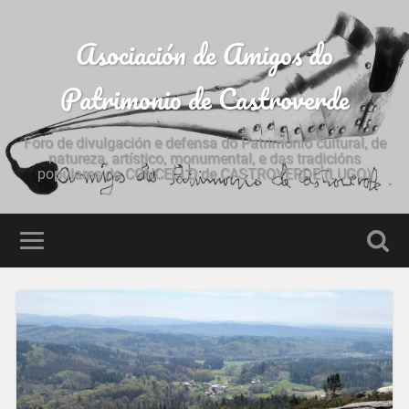
Asociación de Amigos do
Patrimonio de Castroverde
Foro de divulgación e defensa do Patrimonio cultural, de
natureza, artístico, monumental, e das tradicións
populares do CONCELLO de CASTROVERDE (LUGO)