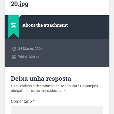
20.jpg
About the attachment
24 Marzo, 2024
768
x
1020 px
Deixa unha resposta
O teu enderezo electrónico non se publicará
Os campos
obrigatorios están marcados con
*
Comentario
*