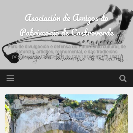
Asociación de Amigos do
Patrimonio de Castroverde
Foro de divulgación e defensa do Patrimonio cultural, de
natureza, artístico, monumental, e das tradicións
populares do CONCELLO de CASTROVERDE (LUGO)