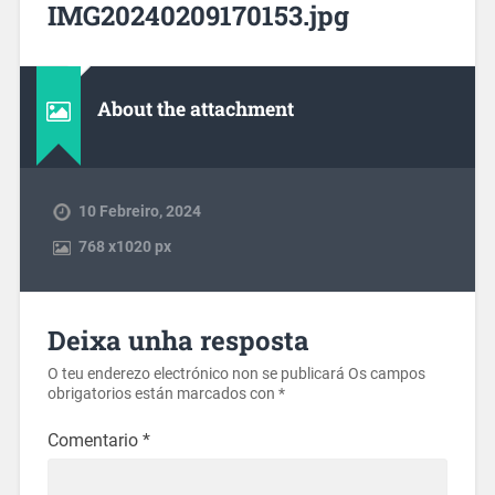
IMG20240209170153.jpg
About the attachment
10 Febreiro, 2024
768
x
1020 px
Deixa unha resposta
O teu enderezo electrónico non se publicará
Os campos
obrigatorios están marcados con
*
Comentario
*