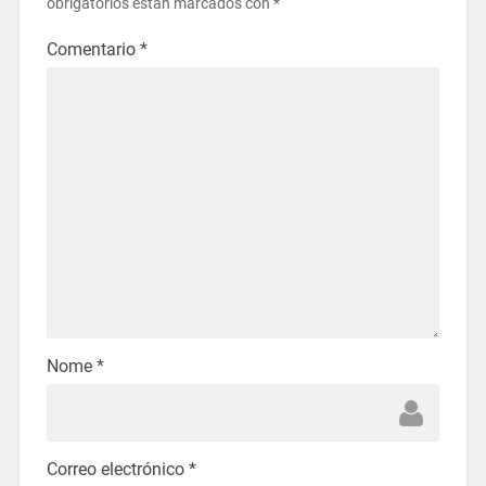
obrigatorios están marcados con
*
Comentario
*
Nome
*
Correo electrónico
*