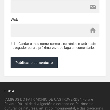
Web
Gardar o meu nome, correo electrónico e web neste
navegador para a próxima vez que faga un comentario.
EDITA
"AMIGOS DO PATRIMONIO DE CASTROVERDE", Foro e
Revista Dixital de divulgación e defensa do Patrimonio
cultural, de natureza, artístico, monumental, e das tradicións