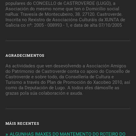
populares do CONCELLO de CASTROVERDE (LUGO), a
Asociación do mesmo nome que ten o Domicilio social
naRua: Travesía de Montecubeiro, 38. 27120. Castroverde.
Inscrita no Rexistro de Asociacións Culturáis da XUNTA de
Galicia co nº: 2005 - 008993 - 1, e data de alta 07/10/2005
AGRADECIMENTOS
As actividades que ven desevolvendo a Asociación Amigos
do Patrimonio de Castroverde conta co apoio do Concello de
Castroverde e sobre todo, da Consellería de Cultura e
Turismo a través do Plan de Promoción do Xacobeo 2010, así
como da Deputación de Lugo. A todos eles dámoslle as
grazas pola súa colaboración e axuda.
MÁIS RECENTES
ALGUNHAS IMAXES DO MANTEMENTO DO ROTEIRO DO