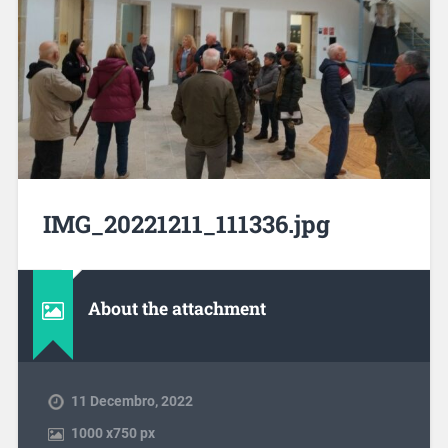
IMG_20221211_111336.jpg
About the attachment
11 Decembro, 2022
1000
x
750 px