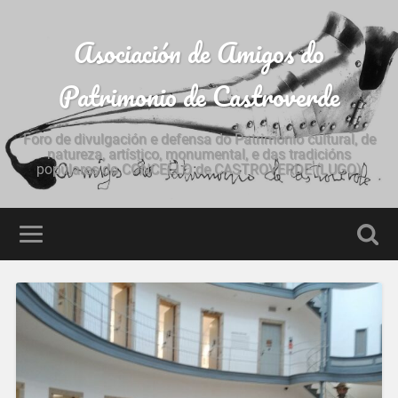
Asociación de Amigos do
Patrimonio de Castroverde
Foro de divulgación e defensa do Patrimonio cultural, de
natureza, artístico, monumental, e das tradicións
populares do CONCELLO de CASTROVERDE (LUGO)