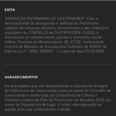
EDITA
"AMIGOS DO PATRIMONIO DE CASTROVERDE", Foro e
Revista Dixital de divulgación e defensa do Patrimonio
cultural, de natureza, artístico, monumental, e das tradicións
populares do CONCELLO de CASTROVERDE (LUGO), a
Asociación do mesmo nome que ten o Domicilio social
naRua: Travesía de Montecubeiro, 38. 27120. Castroverde.
Inscrita no Rexistro de Asociacións Culturáis da XUNTA de
Galicia co nº: 2005 - 008993 - 1, e data de alta 07/10/2005
AGRADECIMENTOS
As actividades que ven desevolvendo a Asociación Amigos
do Patrimonio de Castroverde conta co apoio do Concello de
Castroverde e sobre todo, da Consellería de Cultura e
Turismo a través do Plan de Promoción do Xacobeo 2010, así
como da Deputación de Lugo. A todos eles dámoslle as
grazas pola súa colaboración e axuda.