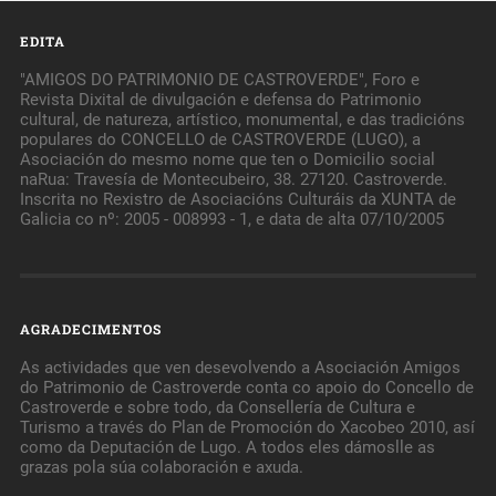
EDITA
"AMIGOS DO PATRIMONIO DE CASTROVERDE", Foro e
Revista Dixital de divulgación e defensa do Patrimonio
cultural, de natureza, artístico, monumental, e das tradicións
populares do CONCELLO de CASTROVERDE (LUGO), a
Asociación do mesmo nome que ten o Domicilio social
naRua: Travesía de Montecubeiro, 38. 27120. Castroverde.
Inscrita no Rexistro de Asociacións Culturáis da XUNTA de
Galicia co nº: 2005 - 008993 - 1, e data de alta 07/10/2005
AGRADECIMENTOS
As actividades que ven desevolvendo a Asociación Amigos
do Patrimonio de Castroverde conta co apoio do Concello de
Castroverde e sobre todo, da Consellería de Cultura e
Turismo a través do Plan de Promoción do Xacobeo 2010, así
como da Deputación de Lugo. A todos eles dámoslle as
grazas pola súa colaboración e axuda.