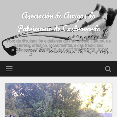
Asociación de Amigos do
Patrimonio de Castroverde
Foro de divulgación e defensa do Patrimonio cultural, de
natureza, artístico, monumental, e das tradicións
populares do CONCELLO de CASTROVERDE (LUGO)