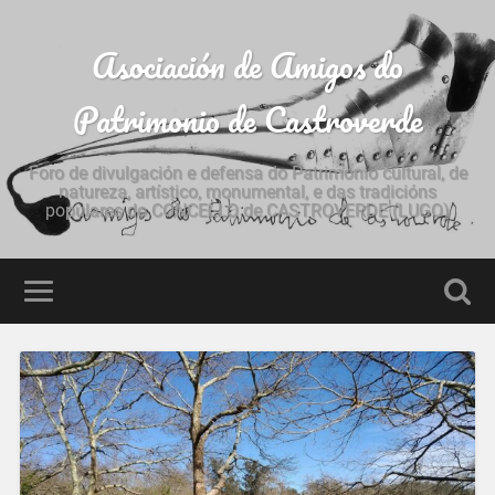
Asociación de Amigos do
Patrimonio de Castroverde
Foro de divulgación e defensa do Patrimonio cultural, de
natureza, artístico, monumental, e das tradicións
populares do CONCELLO de CASTROVERDE (LUGO)