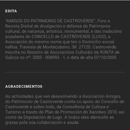
EDITA
"AMIGOS DO PATRIMONIO DE CASTROVERDE", Foro e
Revista Dixital de divulgación e defensa do Patrimonio
cultural, de natureza, artístico, monumental, e das tradicións
populares do CONCELLO de CASTROVERDE (LUGO), a
Asociación do mesmo nome que ten o Domicilio social
naRua: Travesía de Montecubeiro, 38. 27120. Castroverde.
Inscrita no Rexistro de Asociacións Culturáis da XUNTA de
Galicia co nº: 2005 - 008993 - 1, e data de alta 07/10/2005
AGRADECIMENTOS
As actividades que ven desevolvendo a Asociación Amigos
do Patrimonio de Castroverde conta co apoio do Concello de
Castroverde e sobre todo, da Consellería de Cultura e
Turismo a través do Plan de Promoción do Xacobeo 2010, así
como da Deputación de Lugo. A todos eles dámoslle as
grazas pola súa colaboración e axuda.