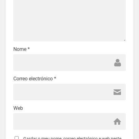
Nome
*
Correo electrónico
*
Web
Gardar o meu nome, correo electrónico e web neste