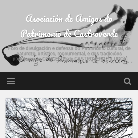
Asociación de Amigos do
Patrimonio de Castroverde
Foro de divulgación e defensa do Patrimonio cultural, de
natureza, artístico, monumental, e das tradicións
populares do CONCELLO de CASTROVERDE (LUGO)