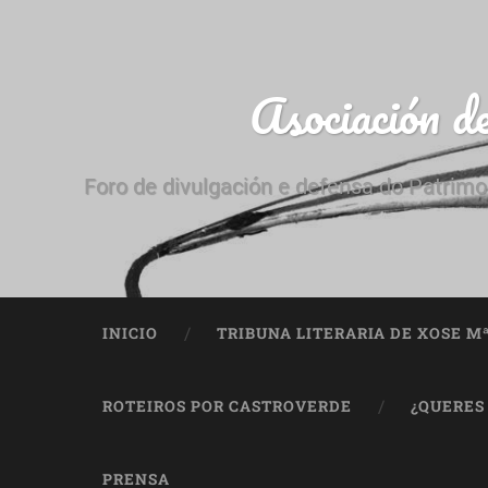
Asociación d
Foro de divulgación e defensa do Patrimo
INICIO
TRIBUNA LITERARIA DE XOSE M
ROTEIROS POR CASTROVERDE
¿QUERES
PRENSA