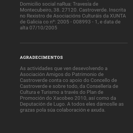
Domicilio social naRua: Travesía de
Montecubeiro, 38. 27120. Castroverde. Inscrita
no Rexistro de Asociacións Culturáis da XUNTA
de Galicia co nº: 2005 - 008993 - 1, e data de
alta 07/10/2005
AGRADECIMENTOS
As actividades que ven desevolvendo a
Asociación Amigos do Patrimonio de
Castroverde conta co apoio do Concello de
Castroverde e sobre todo, da Consellería de
Cultura e Turismo a través do Plan de
Promoción do Xacobeo 2010, así como da
Deputación de Lugo. A todos eles dámoslle as
grazas pola súa colaboración e axuda.