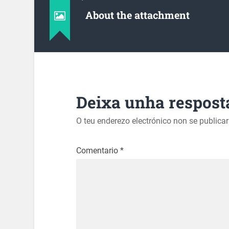
About the attachment
Deixa unha respost
O teu enderezo electrónico non se publica
Comentario
*