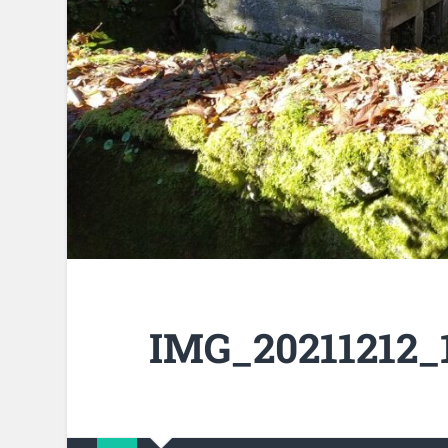
IMG_20211212_1