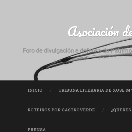
Asociación d
Foro de divulgación e defensa do Patrimo
INICIO
TRIBUNA LITERARIA DE XOSE M
ROTEIROS POR CASTROVERDE
¿QUERES
PRENSA