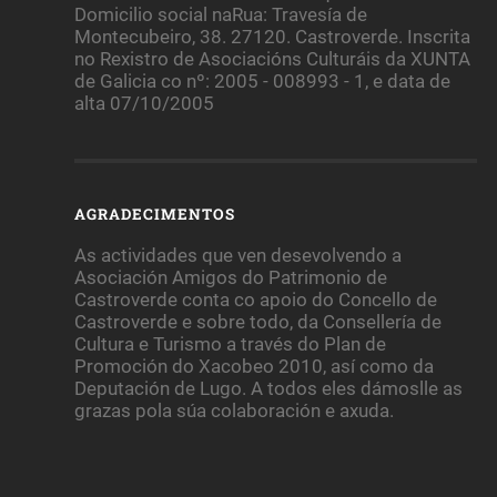
Domicilio social naRua: Travesía de
Montecubeiro, 38. 27120. Castroverde. Inscrita
no Rexistro de Asociacións Culturáis da XUNTA
de Galicia co nº: 2005 - 008993 - 1, e data de
alta 07/10/2005
AGRADECIMENTOS
As actividades que ven desevolvendo a
Asociación Amigos do Patrimonio de
Castroverde conta co apoio do Concello de
Castroverde e sobre todo, da Consellería de
Cultura e Turismo a través do Plan de
Promoción do Xacobeo 2010, así como da
Deputación de Lugo. A todos eles dámoslle as
grazas pola súa colaboración e axuda.