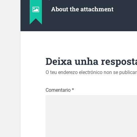
About the attachment
Deixa unha respost
O teu enderezo electrónico non se publica
Comentario
*