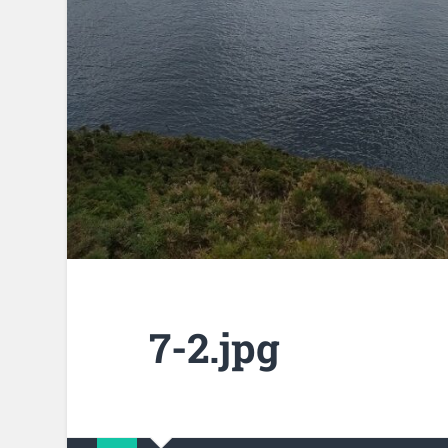
7-2.jpg