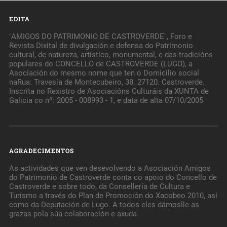
EDITA
"AMIGOS DO PATRIMONIO DE CASTROVERDE", Foro e
Revista Dixital de divulgación e defensa do Patrimonio
cultural, de natureza, artístico, monumental, e das tradicións
populares do CONCELLO de CASTROVERDE (LUGO), a
Asociación do mesmo nome que ten o Domicilio social
naRua: Travesía de Montecubeiro, 38. 27120. Castroverde.
Inscrita no Rexistro de Asociacións Culturáis da XUNTA de
Galicia co nº: 2005 - 008993 - 1, e data de alta 07/10/2005
AGRADECIMENTOS
As actividades que ven desevolvendo a Asociación Amigos
do Patrimonio de Castroverde conta co apoio do Concello de
Castroverde e sobre todo, da Consellería de Cultura e
Turismo a través do Plan de Promoción do Xacobeo 2010, así
como da Deputación de Lugo. A todos eles dámoslle as
grazas pola súa colaboración e axuda.