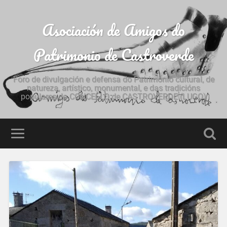
Asociación de Amigos do
Patrimonio de Castroverde
Foro de divulgación e defensa do Patrimonio cultural, de
natureza, artístico, monumental, e das tradicións
populares do CONCELLO de CASTROVERDE (LUGO)