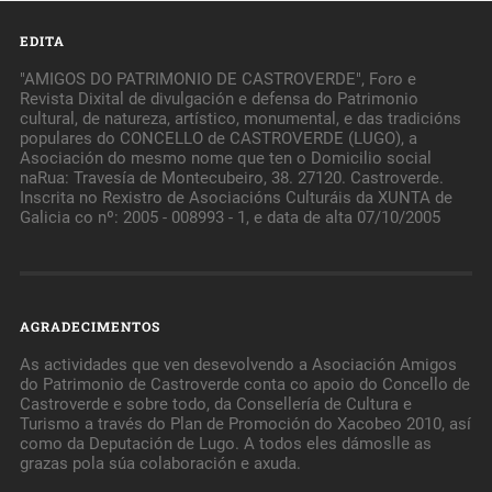
EDITA
"AMIGOS DO PATRIMONIO DE CASTROVERDE", Foro e
Revista Dixital de divulgación e defensa do Patrimonio
cultural, de natureza, artístico, monumental, e das tradicións
populares do CONCELLO de CASTROVERDE (LUGO), a
Asociación do mesmo nome que ten o Domicilio social
naRua: Travesía de Montecubeiro, 38. 27120. Castroverde.
Inscrita no Rexistro de Asociacións Culturáis da XUNTA de
Galicia co nº: 2005 - 008993 - 1, e data de alta 07/10/2005
AGRADECIMENTOS
As actividades que ven desevolvendo a Asociación Amigos
do Patrimonio de Castroverde conta co apoio do Concello de
Castroverde e sobre todo, da Consellería de Cultura e
Turismo a través do Plan de Promoción do Xacobeo 2010, así
como da Deputación de Lugo. A todos eles dámoslle as
grazas pola súa colaboración e axuda.