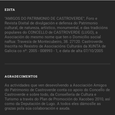
EDITA
"AMIGOS DO PATRIMONIO DE CASTROVERDE", Foro e
Revista Dixital de divulgación e defensa do Patrimonio
cultural, de natureza, artístico, monumental, e das tradicións
populares do CONCELLO de CASTROVERDE (LUGO), a
Asociación do mesmo nome que ten o Domicilio social
naRua: Travesía de Montecubeiro, 38. 27120. Castroverde.
Inscrita no Rexistro de Asociacións Culturáis da XUNTA de
Galicia co nº: 2005 - 008993 - 1, e data de alta 07/10/2005
AGRADECIMENTOS
As actividades que ven desevolvendo a Asociación Amigos
do Patrimonio de Castroverde conta co apoio do Concello de
Castroverde e sobre todo, da Consellería de Cultura e
Turismo a través do Plan de Promoción do Xacobeo 2010, así
como da Deputación de Lugo. A todos eles dámoslle as
grazas pola súa colaboración e axuda.