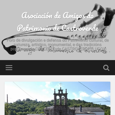
Asociación de Amigos do
Patrimonio de Castroverde
Foro de divulgación e defensa do Patrimonio cultural, de
natureza, artístico, monumental, e das tradicións
populares do CONCELLO de CASTROVERDE (LUGO)