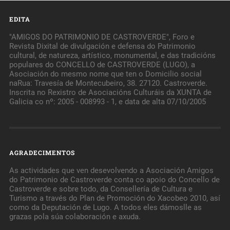
EDITA
"AMIGOS DO PATRIMONIO DE CASTROVERDE", Foro e
Revista Dixital de divulgación e defensa do Patrimonio
cultural, de natureza, artístico, monumental, e das tradicións
populares do CONCELLO de CASTROVERDE (LUGO), a
Asociación do mesmo nome que ten o Domicilio social
naRua: Travesía de Montecubeiro, 38. 27120. Castroverde.
Inscrita no Rexistro de Asociacións Culturáis da XUNTA de
Galicia co nº: 2005 - 008993 - 1, e data de alta 07/10/2005
AGRADECIMENTOS
As actividades que ven desevolvendo a Asociación Amigos
do Patrimonio de Castroverde conta co apoio do Concello de
Castroverde e sobre todo, da Consellería de Cultura e
Turismo a través do Plan de Promoción do Xacobeo 2010, así
como da Deputación de Lugo. A todos eles dámoslle as
grazas pola súa colaboración e axuda.