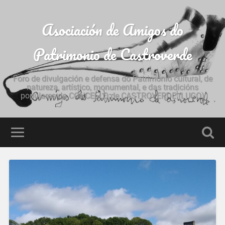
Asociación de Amigos do
Patrimonio de Castroverde
Foro de divulgación e defensa do Patrimonio cultural, de
natureza, artístico, monumental, e das tradicións
populares do CONCELLO de CASTROVERDE (LUGO)