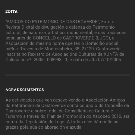
EDITA
"AMIGOS DO PATRIMONIO DE CASTROVERDE", Foro e
Revista Dixital de divulgación e defensa do Patrimonio
cultural, de natureza, artístico, monumental, e das tradicións
populares do CONCELLO de CASTROVERDE (LUGO), a
Asociación do mesmo nome que ten o Domicilio social
naRua: Travesía de Montecubeiro, 38. 27120. Castroverde.
Inscrita no Rexistro de Asociacións Culturáis da XUNTA de
Galicia co nº: 2005 - 008993 - 1, e data de alta 07/10/2005
AGRADECIMENTOS
As actividades que ven desevolvendo a Asociación Amigos
do Patrimonio de Castroverde conta co apoio do Concello de
Castroverde e sobre todo, da Consellería de Cultura e
Turismo a través do Plan de Promoción do Xacobeo 2010, así
como da Deputación de Lugo. A todos eles dámoslle as
grazas pola súa colaboración e axuda.