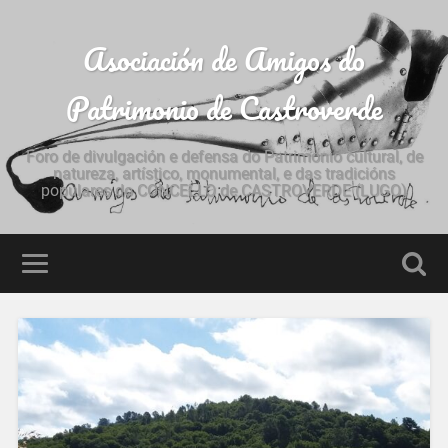
Asociación de Amigos do
Patrimonio de Castroverde
Foro de divulgación e defensa do Patrimonio cultural, de
natureza, artístico, monumental, e das tradicións
populares do CONCELLO de CASTROVERDE (LUGO)