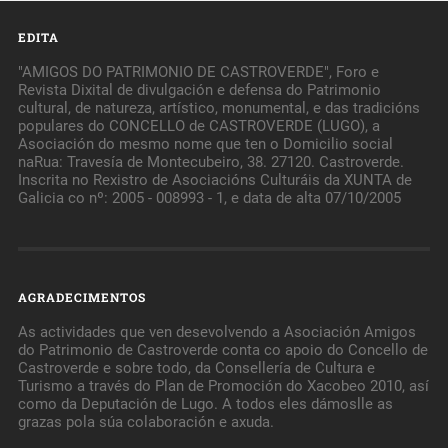
EDITA
"AMIGOS DO PATRIMONIO DE CASTROVERDE", Foro e
Revista Dixital de divulgación e defensa do Patrimonio
cultural, de natureza, artístico, monumental, e das tradicións
populares do CONCELLO de CASTROVERDE (LUGO), a
Asociación do mesmo nome que ten o Domicilio social
naRua: Travesía de Montecubeiro, 38. 27120. Castroverde.
Inscrita no Rexistro de Asociacións Culturáis da XUNTA de
Galicia co nº: 2005 - 008993 - 1, e data de alta 07/10/2005
AGRADECIMENTOS
As actividades que ven desevolvendo a Asociación Amigos
do Patrimonio de Castroverde conta co apoio do Concello de
Castroverde e sobre todo, da Consellería de Cultura e
Turismo a través do Plan de Promoción do Xacobeo 2010, así
como da Deputación de Lugo. A todos eles dámoslle as
grazas pola súa colaboración e axuda.