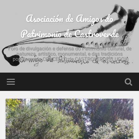
Asociación de Amigos do
Patrimonio de Castroverde
Foro de divulgación e defensa do Patrimonio cultural, de
natureza, artístico, monumental, e das tradicións
populares do CONCELLO de CASTROVERDE (LUGO)