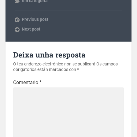
Sin categoría
Previous post
Next post
Deixa unha resposta
O teu enderezo electrónico non se publicará
Os campos
obrigatorios están marcados con
*
Comentario
*