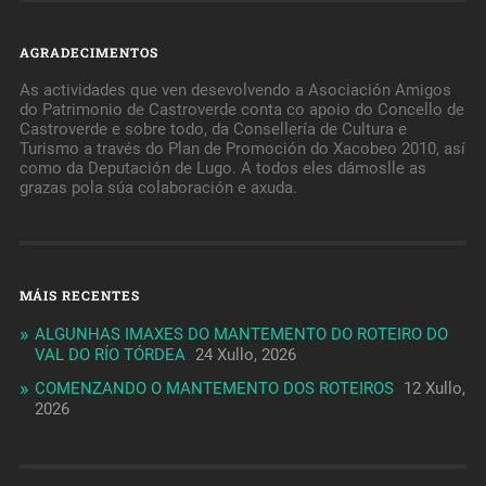
AGRADECIMENTOS
As actividades que ven desevolvendo a Asociación Amigos
do Patrimonio de Castroverde conta co apoio do Concello de
Castroverde e sobre todo, da Consellería de Cultura e
Turismo a través do Plan de Promoción do Xacobeo 2010, así
como da Deputación de Lugo. A todos eles dámoslle as
grazas pola súa colaboración e axuda.
MÁIS RECENTES
ALGUNHAS IMAXES DO MANTEMENTO DO ROTEIRO DO
VAL DO RÍO TÓRDEA
24 Xullo, 2026
COMENZANDO O MANTEMENTO DOS ROTEIROS
12 Xullo,
2026