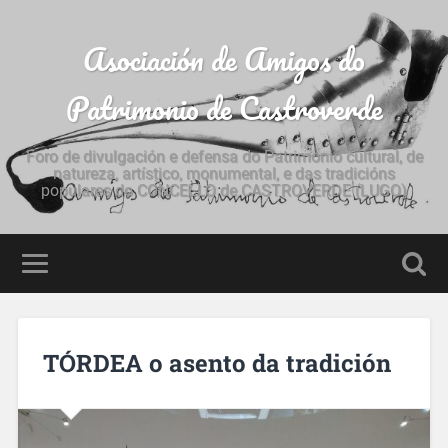
Asociación de Amigos do
Patrimonio de Castroverde
Foro de divulgación e defensa do Patrimonio cultural, de
natureza, artístico, monumental, e das tradicións
populares do CONCELLO de CASTROVERDE (LUGO)
TÓRDEA o asento da tradición