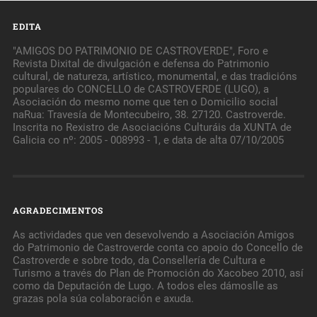
EDITA
"AMIGOS DO PATRIMONIO DE CASTROVERDE", Foro e
Revista Dixital de divulgación e defensa do Patrimonio
cultural, de natureza, artístico, monumental, e das tradicións
populares do CONCELLO de CASTROVERDE (LUGO), a
Asociación do mesmo nome que ten o Domicilio social
naRua: Travesía de Montecubeiro, 38. 27120. Castroverde.
Inscrita no Rexistro de Asociacións Culturáis da XUNTA de
Galicia co nº: 2005 - 008993 - 1, e data de alta 07/10/2005
AGRADECIMENTOS
As actividades que ven desevolvendo a Asociación Amigos
do Patrimonio de Castroverde conta co apoio do Concello de
Castroverde e sobre todo, da Consellería de Cultura e
Turismo a través do Plan de Promoción do Xacobeo 2010, así
como da Deputación de Lugo. A todos eles dámoslle as
grazas pola súa colaboración e axuda.