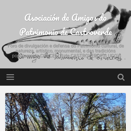
Asociación de Amigos do
Patrimonio de Castroverde
Foro de divulgación e defensa do Patrimonio cultural, de
natureza, artístico, monumental, e das tradicións
populares do CONCELLO de CASTROVERDE (LUGO)