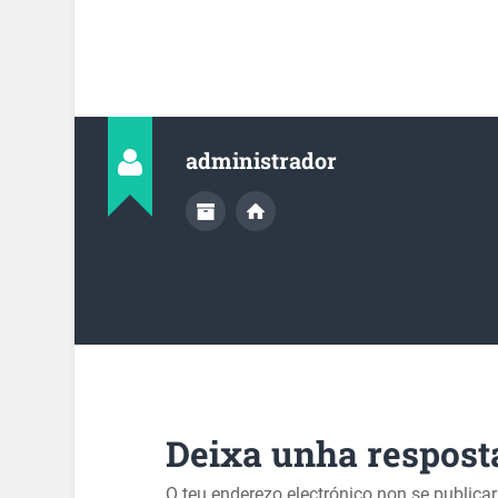
administrador
Deixa unha respost
O teu enderezo electrónico non se publica