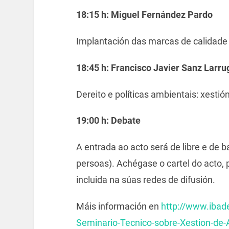
18:15 h: Miguel Fernández Pardo
Implantación das marcas de calidade 
18:45 h: Francisco Javier Sanz Larru
Dereito e políticas ambientais: xestió
19:00 h: Debate
A entrada ao acto será de libre e de b
persoas). Achégase o cartel do acto, 
incluida na súas redes de difusión.
Máis información en
http://www.ibad
Seminario-Tecnico-sobre-Xestion-de-