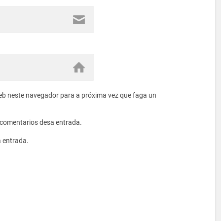
eb neste navegador para a próxima vez que faga un
s comentarios desa entrada.
a entrada.