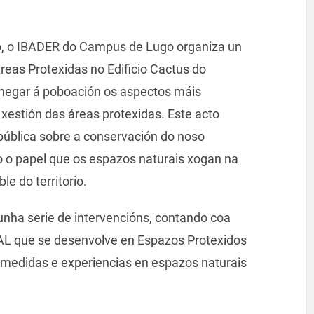
o, o IBADER do Campus de Lugo organiza un
reas Protexidas no Edificio Cactus do
chegar á poboación os aspectos máis
 xestión das áreas protexidas. Este acto
pública sobre a conservación do noso
mo o papel que os espazos naturais xogan na
e do territorio.
cunha serie de intervencións, contando coa
AL que se desenvolve en Espazos Protexidos
 medidas e experiencias en espazos naturais