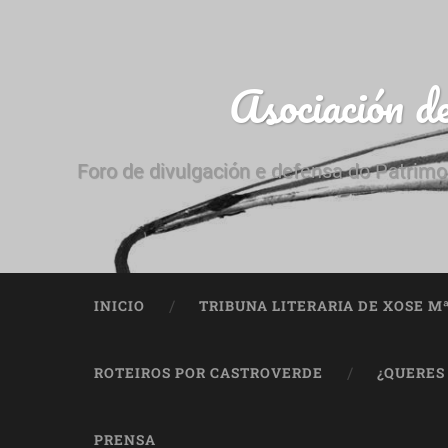
Asociación d
Foro de divulgación e defensa do Patrimo
INICIO
TRIBUNA LITERARIA DE XOSE M
ROTEIROS POR CASTROVERDE
¿QUERES
PRENSA