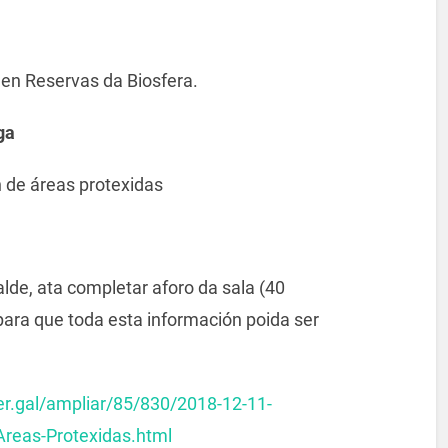
en Reservas da Biosfera.
ga
n de áreas protexidas
alde, ata completar aforo da sala (40
para que toda esta información poida ser
er.gal/ampliar/85/830/2018-12-11-
Areas-Protexidas.html