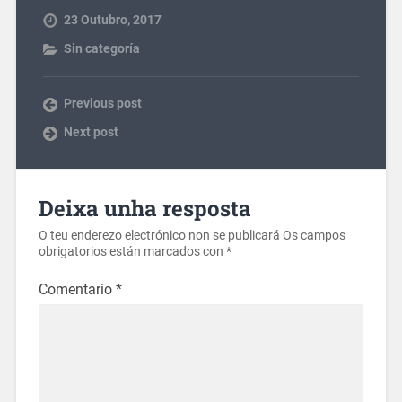
23 Outubro, 2017
Sin categoría
Previous post
Next post
Deixa unha resposta
O teu enderezo electrónico non se publicará
Os campos
obrigatorios están marcados con
*
Comentario
*