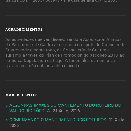
Galicia co nº: 2005 - 008993 - 1, e data de alta 07/10/2005
AGRADECIMENTOS
As actividades que ven desevolvendo a Asociación Amigos
do Patrimonio de Castroverde conta co apoio do Concello de
Castroverde e sobre todo, da Consellería de Cultura e
Turismo a través do Plan de Promoción do Xacobeo 2010, así
como da Deputación de Lugo. A todos eles dámoslle as
grazas pola súa colaboración e axuda.
MÁIS RECENTES
ALGUNHAS IMAXES DO MANTEMENTO DO ROTEIRO DO
VAL DO RÍO TÓRDEA
24 Xullo, 2026
COMENZANDO O MANTEMENTO DOS ROTEIROS
12 Xullo,
2026