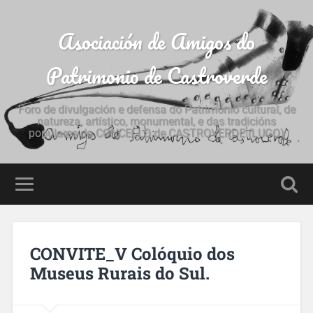
Asociación de Amigos do
Patrimonio de Castroverde
Foro de divulgación e defensa do Patrimonio cultural, de
natureza, artístico, monumental, e das tradicións
populares do CONCELLO de CASTROVERDE (LUGO)
CONVITE_V Colóquio dos
Museus Rurais do Sul.