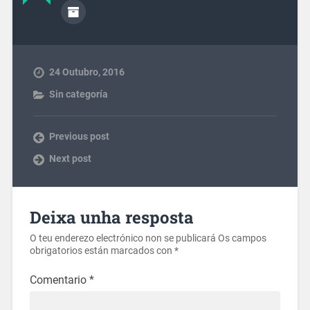
24 Outubro, 2016
Sin categoría
Previous post
Next post
Deixa unha resposta
O teu enderezo electrónico non se publicará
Os campos
obrigatorios están marcados con
*
Comentario
*