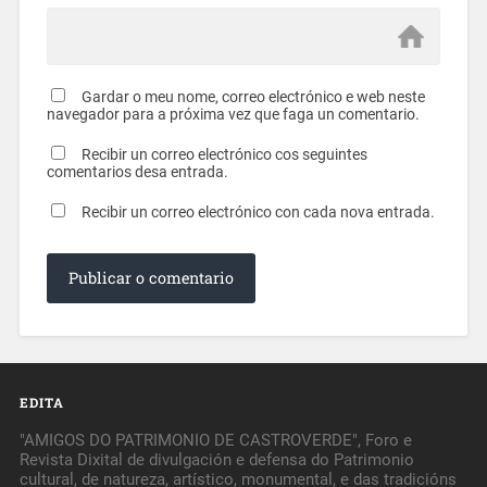
Gardar o meu nome, correo electrónico e web neste
navegador para a próxima vez que faga un comentario.
Recibir un correo electrónico cos seguintes
comentarios desa entrada.
Recibir un correo electrónico con cada nova entrada.
EDITA
"AMIGOS DO PATRIMONIO DE CASTROVERDE", Foro e
Revista Dixital de divulgación e defensa do Patrimonio
cultural, de natureza, artístico, monumental, e das tradicións