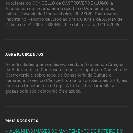
populares do CONCELLO de CASTROVERDE (LUGO), a
Asociación do mesmo nome que ten o Domicilio social
naRua: Travesía de Montecubeiro, 38. 27120. Castroverde.
Inscrita no Rexistro de Asociacións Culturáis da XUNTA de
Galicia co nº: 2005 - 008993 - 1, e data de alta 07/10/2005
AGRADECIMENTOS
As actividades que ven desevolvendo a Asociación Amigos
do Patrimonio de Castroverde conta co apoio do Concello de
Castroverde e sobre todo, da Consellería de Cultura e
Turismo a través do Plan de Promoción do Xacobeo 2010, así
como da Deputación de Lugo. A todos eles dámoslle as
grazas pola súa colaboración e axuda.
MÁIS RECENTES
ALGUNHAS IMAXES DO MANTEMENTO DO ROTEIRO DO