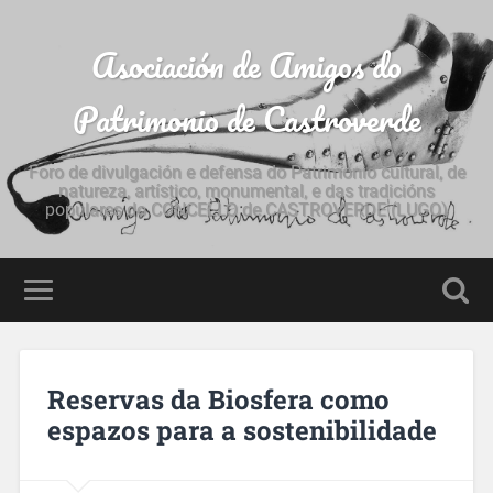
Asociación de Amigos do
Patrimonio de Castroverde
Foro de divulgación e defensa do Patrimonio cultural, de
natureza, artístico, monumental, e das tradicións
populares do CONCELLO de CASTROVERDE (LUGO)
Reservas da Biosfera como
espazos para a sostenibilidade