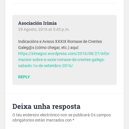
Asociación Irimia
29 Agosto, 2016 at 5:45 p.m.
Indicacións e Avisos XXXIX Romaxe de Crentes
Galeg@s (cómo chegar, etc.) aquí:
https://irimegos.wordpress.com/2016/08/27/infor
macion-sobre-a-xxxix-romaxe-de-crentes-galegs-
sabado-1o-de-setembro-2016/
REPLY
Deixa unha resposta
O teu enderezo electrónico non se publicará
Os campos
obrigatorios están marcados con
*