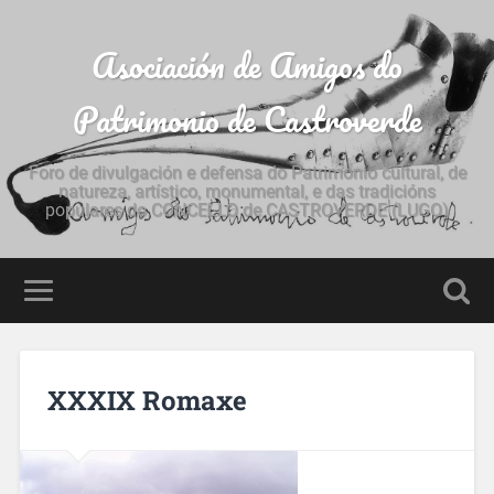
Asociación de Amigos do
Patrimonio de Castroverde
Foro de divulgación e defensa do Patrimonio cultural, de
natureza, artístico, monumental, e das tradicións
populares do CONCELLO de CASTROVERDE (LUGO)
XXXIX Romaxe