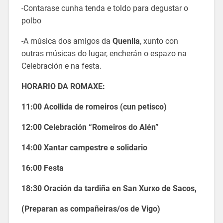
-Contarase cunha tenda e toldo para degustar o
polbo
-A música dos amigos da
Quenlla
, xunto con
outras músicas do lugar, encherán o espazo na
Celebración e na festa.
HORARIO DA ROMAXE:
11:00 Acollida de romeiros (cun petisco)
12:00 Celebración “Romeiros do Alén”
14:00 Xantar campestre e solidario
16:00 Festa
18:30 Oración da tardiña en San Xurxo de Sacos,
(Preparan as compañeiras/os de Vigo)