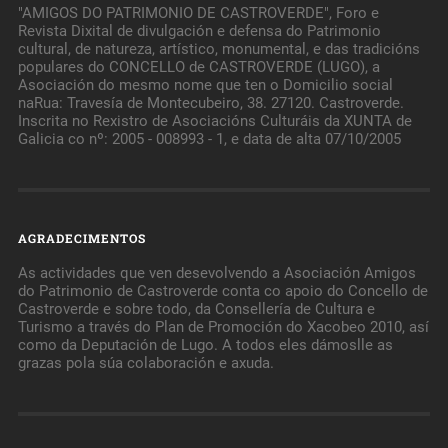
"AMIGOS DO PATRIMONIO DE CASTROVERDE", Foro e
Revista Dixital de divulgación e defensa do Patrimonio
cultural, de natureza, artístico, monumental, e das tradicións
populares do CONCELLO de CASTROVERDE (LUGO), a
Asociación do mesmo nome que ten o Domicilio social
naRua: Travesía de Montecubeiro, 38. 27120. Castroverde.
Inscrita no Rexistro de Asociacións Culturáis da XUNTA de
Galicia co nº: 2005 - 008993 - 1, e data de alta 07/10/2005
AGRADECIMENTOS
As actividades que ven desevolvendo a Asociación Amigos
do Patrimonio de Castroverde conta co apoio do Concello de
Castroverde e sobre todo, da Consellería de Cultura e
Turismo a través do Plan de Promoción do Xacobeo 2010, así
como da Deputación de Lugo. A todos eles dámoslle as
grazas pola súa colaboración e axuda.