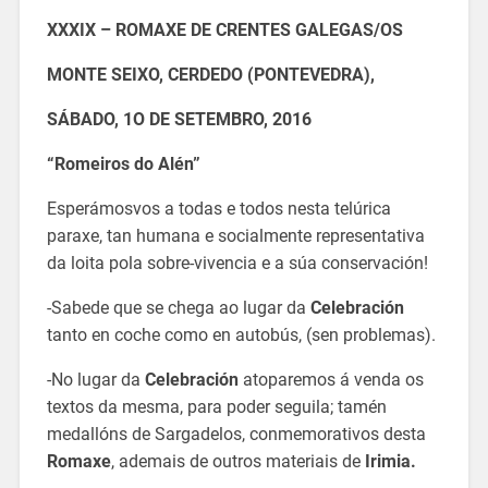
XXXIX – ROMAXE DE CRENTES GALEGAS/OS
MONTE SEIXO, CERDEDO (PONTEVEDRA),
SÁBADO, 1O DE SETEMBRO, 2016
“Romeiros do Alén”
Esperámosvos a todas e todos nesta telúrica
paraxe, tan humana e socialmente representativa
da loita pola sobre-vivencia e a súa conservación!
-Sabede que se chega ao lugar da
Celebración
tanto en coche como en autobús, (sen problemas).
-No lugar da
Celebración
atoparemos á venda os
textos da mesma, para poder seguila; tamén
medallóns de Sargadelos, conmemorativos desta
Romaxe
, ademais de outros materiais de
Irimia.