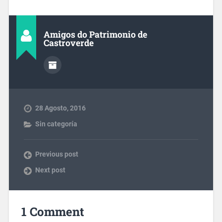
Amigos do Patrimonio de
Castroverde
28 Agosto, 2016
Sin categoría
Previous post
Next post
1 Comment