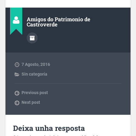
Amigos do Patrimonio de
Castroverde
7 Agosto, 2016
Sin categoría
Previous post
Next post
Deixa unha resposta