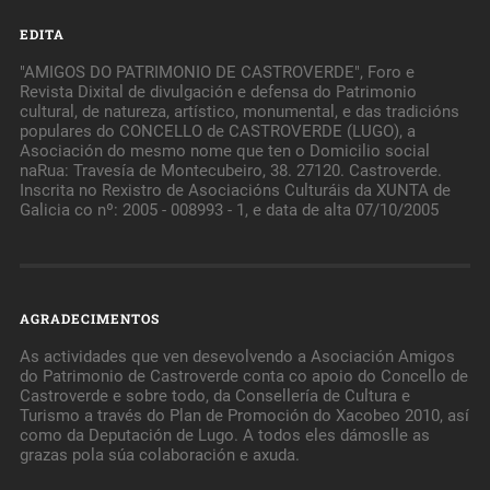
EDITA
"AMIGOS DO PATRIMONIO DE CASTROVERDE", Foro e
Revista Dixital de divulgación e defensa do Patrimonio
cultural, de natureza, artístico, monumental, e das tradicións
populares do CONCELLO de CASTROVERDE (LUGO), a
Asociación do mesmo nome que ten o Domicilio social
naRua: Travesía de Montecubeiro, 38. 27120. Castroverde.
Inscrita no Rexistro de Asociacións Culturáis da XUNTA de
Galicia co nº: 2005 - 008993 - 1, e data de alta 07/10/2005
AGRADECIMENTOS
As actividades que ven desevolvendo a Asociación Amigos
do Patrimonio de Castroverde conta co apoio do Concello de
Castroverde e sobre todo, da Consellería de Cultura e
Turismo a través do Plan de Promoción do Xacobeo 2010, así
como da Deputación de Lugo. A todos eles dámoslle as
grazas pola súa colaboración e axuda.