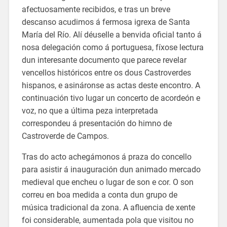
afectuosamente recibidos, e tras un breve
descanso acudimos á fermosa igrexa de Santa
María del Río. Alí déuselle a benvida oficial tanto á
nosa delegación como á portuguesa, fíxose lectura
dun interesante documento que parece revelar
vencellos históricos entre os dous Castroverdes
hispanos, e asináronse as actas deste encontro. A
continuación tivo lugar un concerto de acordeón e
voz, no que a última peza interpretada
correspondeu á presentación do himno de
Castroverde de Campos.
Tras do acto achegámonos á praza do concello
para asistir á inauguración dun animado mercado
medieval que encheu o lugar de son e cor. O son
correu en boa medida a conta dun grupo de
música tradicional da zona. A afluencia de xente
foi considerable, aumentada pola que visitou no