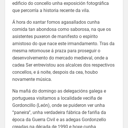
edificio do concello unha exposición fotográfica
que percorría a historia recente da vila.
Á hora do xantar fomos agasallados cunha
comida tan abondosa como saborosa, na que os
asistentes puxeron de manifesto o espírito
amistoso do que nace este irmandamento. Tras da
mesma retornouse á praza para proseguir o
desenvolvemento do mercado medieval, onde a
cadea Ser entrevistou aos alcalces dos respectivos
concellos, e á noite, despois da cea, houbo
novamente música.
Na mañá do domingo as delegacións galega e
portuguesa visitamos a localidade veciña de
Gordoncillo (León), onde se puideron ver unha
“paneira”, unha verdadeira fábrica de fariña da
época da Guerra Civil e as adegas Gordonzello
creadas na década de 1990 e hoxe cunha