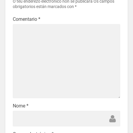
O teu enderezo electrónico non se publicará
Os campos
obrigatorios están marcados con
*
Comentario
*
Nome
*