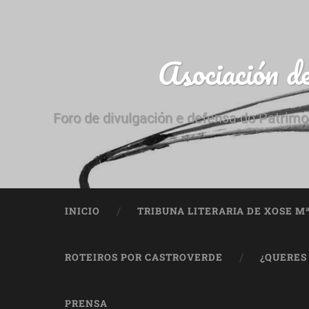
Asociación d
Foro de divulgación e defensa do Patrimo
INICIO
TRIBUNA LITERARIA DE XOSE M
ROTEIROS POR CASTROVERDE
¿QUERES
PRENSA