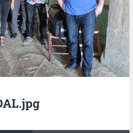
AL.jpg