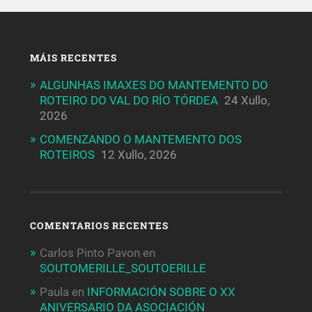
MÁIS RECENTES
ALGUNHAS IMAXES DO MANTEMENTO DO
ROTEIRO DO VAL DO RÍO TÓRDEA
24 Xullo,
2026
COMENZANDO O MANTEMENTO DOS
ROTEIROS
12 Xullo, 2026
COMENTARIOS RECENTES
Carlos Pinto Pavon
en
SOUTOMERILLE_SOUTOERILLE
Paula
en
INFORMACIÓN SOBRE O XX
ANIVERSARIO DA ASOCIACIÓN