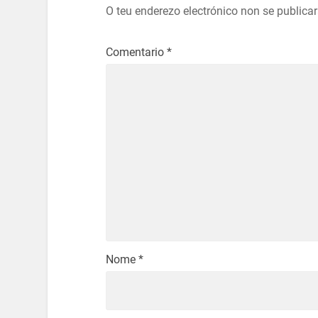
O teu enderezo electrónico non se publica
Comentario
*
Nome
*