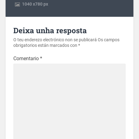
1040
x
780 px
Deixa unha resposta
O teu enderezo electrónico non se publicará
Os campos
obrigatorios están marcados con
*
Comentario
*