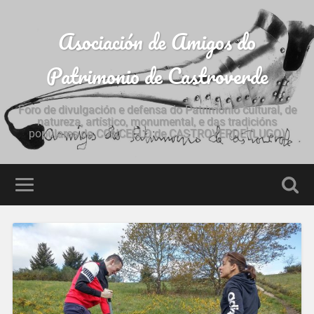
Asociación de Amigos do
Patrimonio de Castroverde
Foro de divulgación e defensa do Patrimonio cultural, de
natureza, artístico, monumental, e das tradicións
populares do CONCELLO de CASTROVERDE (LUGO)