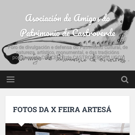
Asociación de Amigos do
Patrimonio de Castroverde
Foro de divulgación e defensa do Patrimonio cultural, de
natureza, artístico, monumental, e das tradicións
populares do CONCELLO de CASTROVERDE (LUGO)
FOTOS DA X FEIRA ARTESÁ