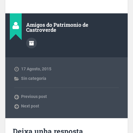
Amigos do Patrimonio de
Castroverde
17 Agosto, 2015
Sin categoría
Previous post
Next post
Deixa unha resposta