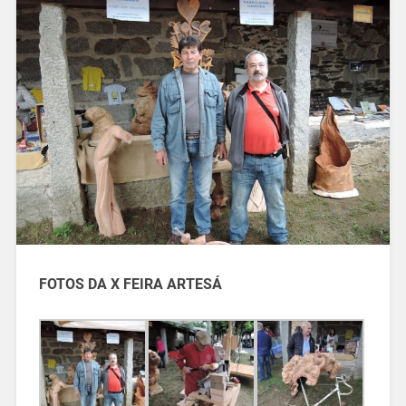
FOTOS DA X FEIRA ARTESÁ