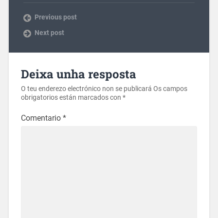
Previous post
Next post
Deixa unha resposta
O teu enderezo electrónico non se publicará
Os campos
obrigatorios están marcados con
*
Comentario
*