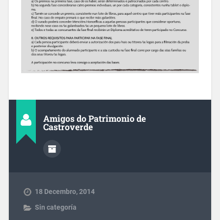
Amigos do Patrimonio de
Castroverde
18 Decembro, 2014
Sin categoría