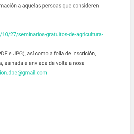
ormación a aquelas persoas que consideren
10/27/seminarios-gratuitos-de-agricultura-
F e JPG), así como a folla de inscrición,
, asinada e enviada de volta a nosa
cion.dpe@gmail.com