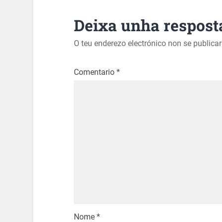
Deixa unha respost
O teu enderezo electrónico non se publica
Comentario
*
Nome
*