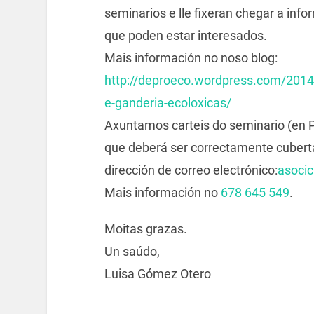
seminarios e lle fixeran chegar a inf
que poden estar interesados.
Mais información no noso blog:
http://deproeco.wordpress.com/2014/
e-ganderia-ecoloxicas/
Axuntamos carteis do seminario (en PD
que deberá ser correctamente cuberta
dirección de correo electrónico:
asoci
Mais información no
678 645 549
.
Moitas grazas.
Un saúdo,
Luisa Gómez Otero