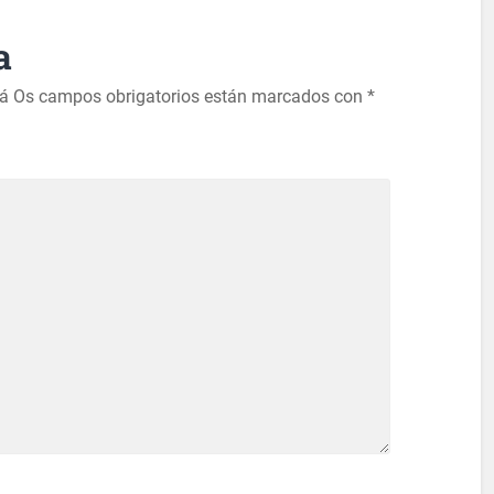
a
rá
Os campos obrigatorios están marcados con
*