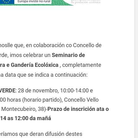
oslle que, en colaboración co Concello de
rde, imos celebrar un
Seminario de
ura e Gandería Ecolóxica
, completamente
na data que se indica a continuación:
VERDE
: 28 de novembro, 10:00-14:00 e
00 horas (horario partido), Concello Vello
 Montecubeiro, 38)-
Prazo de inscrición ata o
14 as 12:00 da mañá
ríamos que deran difusión destes