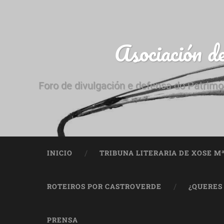
Asociación d
Foro de divulgación e defensa do Patrimo
INICIO
TRIBUNA LITERARIA DE XOSE M
ROTEIROS POR CASTROVERDE
¿QUERES
PRENSA