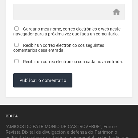
Gardar o meu nome, correo electrónico e web neste
navegador para a próxima vez que faga un comentario.
Recibir un correo electrónico cos seguintes
comentarios desa entrada.
Recibir un correo electrónico con cada nova entrada.
EDITA
"AMIGOS DO PATRIMONIO DE CASTROVERDE", Foro e
Revista Dixital de divulgación e defensa do Patrimonio
cultural, de natureza, artístico, monumental, e das tradicións