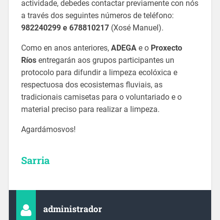
actividade, debedes contactar previamente con nós
a través dos seguintes números de teléfono:
982240299 e 678810217
(Xosé Manuel).
Como en anos anteriores,
ADEGA
e o
Proxecto
Ríos
entregarán aos grupos participantes un
protocolo para difundir a limpeza ecolóxica e
respectuosa dos ecosistemas fluviais, as
tradicionais camisetas para o voluntariado e o
material preciso para realizar a limpeza.
Agardámosvos!
Sarria
administrador