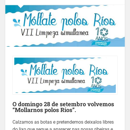
O domingo 28 de setembro volvemos
“Mollarnos polos Ríos”.
Calzamos as botas e pretendemos deixalos libres
do lixo que segue a aparecer nas nosas ribeiras e