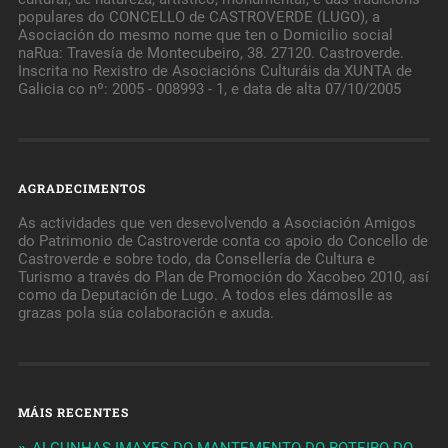
populares do CONCELLO de CASTROVERDE (LUGO), a
Asociación do mesmo nome que ten o Domicilio social
naRua: Travesía de Montecubeiro, 38. 27120. Castroverde.
Inscrita no Rexistro de Asociacións Culturáis da XUNTA de
Galicia co nº: 2005 - 008993 - 1, e data de alta 07/10/2005
AGRADECIMENTOS
As actividades que ven desevolvendo a Asociación Amigos
do Patrimonio de Castroverde conta co apoio do Concello de
Castroverde e sobre todo, da Consellería de Cultura e
Turismo a través do Plan de Promoción do Xacobeo 2010, así
como da Deputación de Lugo. A todos eles dámoslle as
grazas pola súa colaboración e axuda.
MÁIS RECENTES