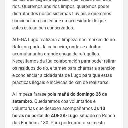
ríos. Queremos uns ríos limpos, queremos poder
disfrutar dos nosos sistemas fluviais e queremos
concienciar á sociedade da necesidade de que
estes estean ben conservados.
ADEGA-Lugo realizará a limpeza nas marxes do río
Rato, na parte da cabeceira, onde se adoitan
acumular unha grande chega de refugallos.
Necesitamos da túa colaboración para poder retirar
os residuos do río, e tamén para chamar a atención
e concienciar a cidadanía de Lugo para que estas
prácticas ilegais e incívicas deixen de realizarse.
A limpeza farase
pola mañá do domingo 28 de
setembro
. Quedaremos cos voluntarios e
voluntarias que desexen acompañarnos
ás 10
horas no portal de ADEGA-Lugo
, situado en Ronda
das Fontiñas, 180. Para poder anotarse a esta