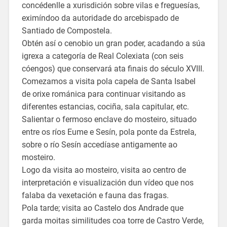
concédenlle a xurisdición sobre vilas e freguesías,
eximíndoo da autoridade do arcebispado de
Santiado de Compostela.
Obtén así o cenobio un gran poder, acadando a súa
igrexa a categoría de Real Colexiata (con seis
cóengos) que conservará ata finais do século XVIII.
Comezamos a visita pola capela de Santa Isabel
de orixe románica para continuar visitando as
diferentes estancias, cociña, sala capitular, etc.
Salientar o fermoso enclave do mosteiro, situado
entre os ríos Eume e Sesín, pola ponte da Estrela,
sobre o río Sesín accedíase antigamente ao
mosteiro.
Logo da visita ao mosteiro, visita ao centro de
interpretación e visualización dun vídeo que nos
falaba da vexetación e fauna das fragas.
Pola tarde; visita ao Castelo dos Andrade que
garda moitas similitudes coa torre de Castro Verde,