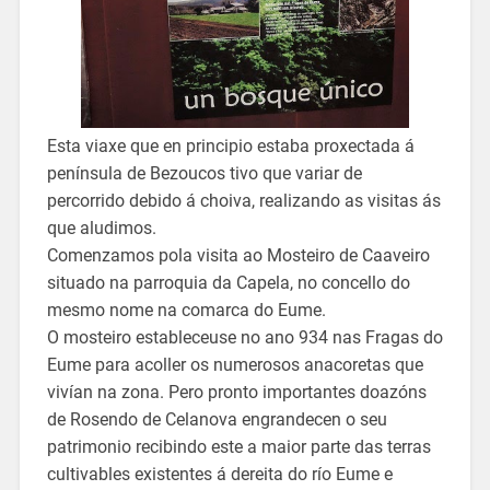
Esta viaxe que en principio estaba proxectada á
península de Bezoucos tivo que variar de
percorrido debido á choiva, realizando as visitas ás
que aludimos.
Comenzamos pola visita ao Mosteiro de Caaveiro
situado na parroquia da Capela, no concello do
mesmo nome na comarca do Eume.
O mosteiro estableceuse no ano 934 nas Fragas do
Eume para acoller os numerosos anacoretas que
vivían na zona. Pero pronto importantes doazóns
de Rosendo de Celanova engrandecen o seu
patrimonio recibindo este a maior parte das terras
cultivables existentes á dereita do río Eume e