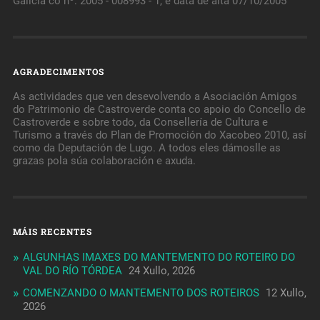
Galicia co nº: 2005 - 008993 - 1, e data de alta 07/10/2005
AGRADECIMENTOS
As actividades que ven desevolvendo a Asociación Amigos
do Patrimonio de Castroverde conta co apoio do Concello de
Castroverde e sobre todo, da Consellería de Cultura e
Turismo a través do Plan de Promoción do Xacobeo 2010, así
como da Deputación de Lugo. A todos eles dámoslle as
grazas pola súa colaboración e axuda.
MÁIS RECENTES
ALGUNHAS IMAXES DO MANTEMENTO DO ROTEIRO DO
VAL DO RÍO TÓRDEA
24 Xullo, 2026
COMENZANDO O MANTEMENTO DOS ROTEIROS
12 Xullo,
2026