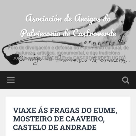
Asociación de Amigos do
Patrimonio de Castroverde
Foro de divulgación e defensa do Patrimonio cultural, de
natureza, artístico, monumental, e das tradicións
populares do CONCELLO de CASTROVERDE (LUGO)
VIAXE ÁS FRAGAS DO EUME,
MOSTEIRO DE CAAVEIRO,
CASTELO DE ANDRADE