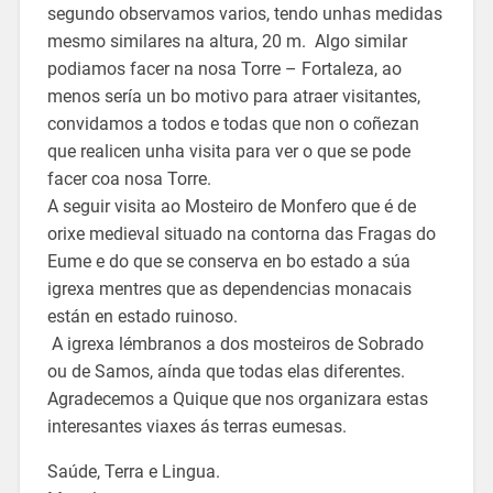
segundo observamos varios, tendo unhas medidas
mesmo similares na altura, 20 m. Algo similar
podiamos facer na nosa Torre – Fortaleza, ao
menos sería un bo motivo para atraer visitantes,
convidamos a todos e todas que non o coñezan
que realicen unha visita para ver o que se pode
facer coa nosa Torre.
A seguir visita ao Mosteiro de Monfero que é de
orixe medieval situado na contorna das Fragas do
Eume e do que se conserva en bo estado a súa
igrexa mentres que as dependencias monacais
están en estado ruinoso.
A igrexa lémbranos a dos mosteiros de Sobrado
ou de Samos, aínda que todas elas diferentes.
Agradecemos a Quique que nos organizara estas
interesantes viaxes ás terras eumesas.
Saúde, Terra e Lingua.