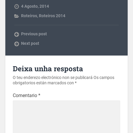
4 Agosto, 2014
Roteiros
,
Roteiros 2014
Previous post
Next post
Deixa unha resposta
O teu enderezo electrónico non se publicará
Os campos
obrigatorios están marcados con
*
Comentario
*