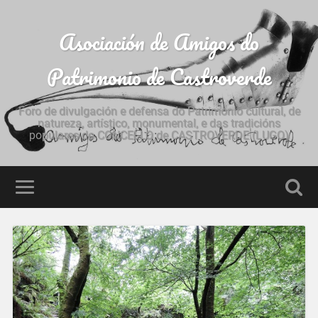
Asociación de Amigos do
Patrimonio de Castroverde
Foro de divulgación e defensa do Patrimonio cultural, de
natureza, artístico, monumental, e das tradicións
populares do CONCELLO de CASTROVERDE (LUGO)