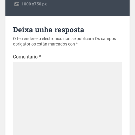
1000
x
750 px
Deixa unha resposta
O teu enderezo electrónico non se publicará
Os campos
obrigatorios están marcados con
*
Comentario
*