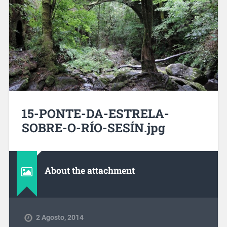
15-PONTE-DA-ESTRELA-
SOBRE-O-RÍO-SESÍN.jpg
About the attachment
2 Agosto, 2014