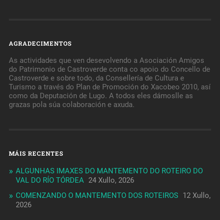
AGRADECIMENTOS
As actividades que ven desevolvendo a Asociación Amigos
do Patrimonio de Castroverde conta co apoio do Concello de
Castroverde e sobre todo, da Consellería de Cultura e
Turismo a través do Plan de Promoción do Xacobeo 2010, así
como da Deputación de Lugo. A todos eles dámoslle as
grazas pola súa colaboración e axuda.
MÁIS RECENTES
ALGUNHAS IMAXES DO MANTEMENTO DO ROTEIRO DO
VAL DO RÍO TÓRDEA
24 Xullo, 2026
COMENZANDO O MANTEMENTO DOS ROTEIROS
12 Xullo,
2026