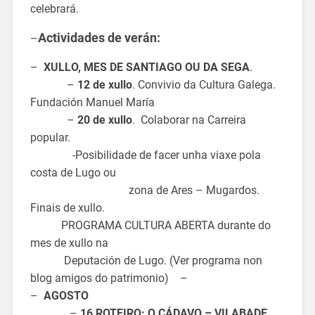
celebrará.
Actividades de verán:
–
–
XULLO, MES DE SANTIAGO OU DA SEGA
.
–
12 de xullo
. Convivio da Cultura Galega.
Fundación Manuel María
–
20 de xullo
. Colaborar na Carreira
popular.
-Posibilidade de facer unha viaxe pola
costa de Lugo ou
zona de Ares – Mugardos.
Finais de xullo.
PROGRAMA CULTURA ABERTA durante do
mes de xullo na
Deputación de Lugo. (Ver programa non
blog amigos do patrimonio) –
–
AGOSTO
–
16 ROTEIRO: O CÁDAVO – VILABADE