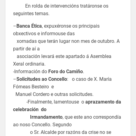
En rolda de intervencións tratáronse os
seguintes temas.
–
Banca Ética
, expuxéronse os principais
obxectivos e informouse das
xornadas que terán lugar non mes de outubro. A
partir de aí a
asociación levará este apartado á Asemblea
Xeral ordinaria.
-Información do
Foro do Camiño
.
–
Solicitudes ao Concello
: o caso de X. María
Fórneas Besteiro e
Manuel Cordero e outras solicitudes.
-Finalmente, lamentouse o
aprazamento da
celebración do
Irmandamento
, que este ano correspondía
ao noso Concello. Segundo
o Sr. Alcalde por razóns da crise no se