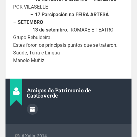
POR VILASELLE
–
17 Parcipación na FEIRA ARTESÁ
–
SETEMBRO
–
13 de setembro
: ROMAXE E TEATRO
Grupo Rebuldeira.
Estes foron os principais puntos que se trataron.
Saúde, Terra e Lingua
Manolo Muñiz
Amigos do Patrimonio de
Castroverde
6 Xullo, 2014