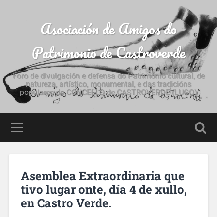
Asociación de Amigos do
Patrimonio de Castroverde
Foro de divulgación e defensa do Patrimonio cultural, de
natureza, artístico, monumental, e das tradicións
populares do CONCELLO de CASTROVERDE (LUGO)
Asemblea Extraordinaria que
tivo lugar onte, día 4 de xullo,
en Castro Verde.