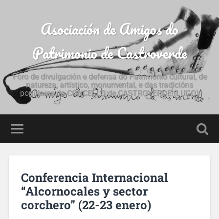
Asociación de Amigos do
Patrimonio de Castroverde
Foro de divulgación e defensa do Patrimonio cultural, de
natureza, artístico, monumental, e das tradicións
populares do CONCELLO de CASTROVERDE (LUGO)
Conferencia Internacional
“Alcornocales y sector
corchero” (22-23 enero)