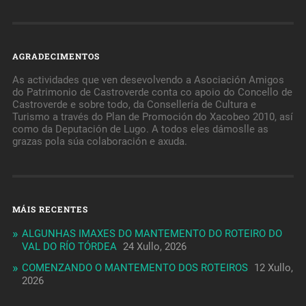
AGRADECIMENTOS
As actividades que ven desevolvendo a Asociación Amigos
do Patrimonio de Castroverde conta co apoio do Concello de
Castroverde e sobre todo, da Consellería de Cultura e
Turismo a través do Plan de Promoción do Xacobeo 2010, así
como da Deputación de Lugo. A todos eles dámoslle as
grazas pola súa colaboración e axuda.
MÁIS RECENTES
ALGUNHAS IMAXES DO MANTEMENTO DO ROTEIRO DO
VAL DO RÍO TÓRDEA
24 Xullo, 2026
COMENZANDO O MANTEMENTO DOS ROTEIROS
12 Xullo,
2026