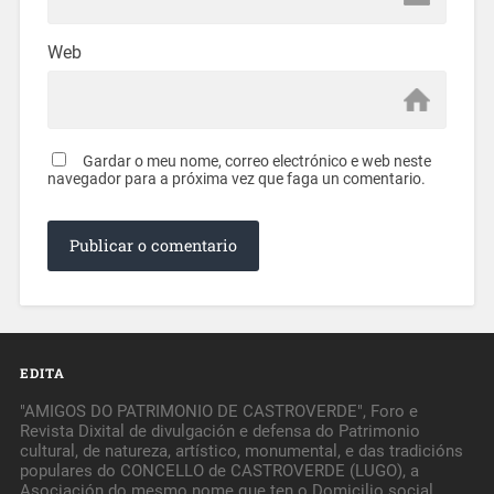
Web
Gardar o meu nome, correo electrónico e web neste
navegador para a próxima vez que faga un comentario.
EDITA
"AMIGOS DO PATRIMONIO DE CASTROVERDE", Foro e
Revista Dixital de divulgación e defensa do Patrimonio
cultural, de natureza, artístico, monumental, e das tradicións
populares do CONCELLO de CASTROVERDE (LUGO), a
Asociación do mesmo nome que ten o Domicilio social