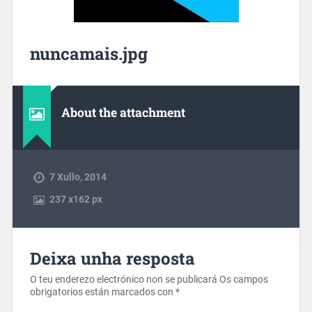
nuncamais.jpg
About the attachment
7 Xullo, 2014
237
x
162 px
Deixa unha resposta
O teu enderezo electrónico non se publicará
Os campos
obrigatorios están marcados con
*