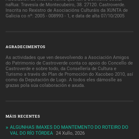
naRua: Travesía de Montecubeiro, 38. 27120. Castroverde.
Inscrita no Rexistro de Asociacións Culturáis da XUNTA de
Galicia co nº: 2005 - 008993 - 1, e data de alta 07/10/2005
AGRADECIMENTOS
As actividades que ven desevolvendo a Asociación Amigos
do Patrimonio de Castroverde conta co apoio do Concello de
Castroverde e sobre todo, da Consellería de Cultura e
Turismo a través do Plan de Promoción do Xacobeo 2010, así
como da Deputación de Lugo. A todos eles dámoslle as
grazas pola súa colaboración e axuda.
MÁIS RECENTES
ALGUNHAS IMAXES DO MANTEMENTO DO ROTEIRO DO
VAL DO RÍO TÓRDEA
24 Xullo, 2026