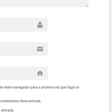
eb neste navegador para a próxima vez que faga un
s comentarios desa entrada.
a entrada.