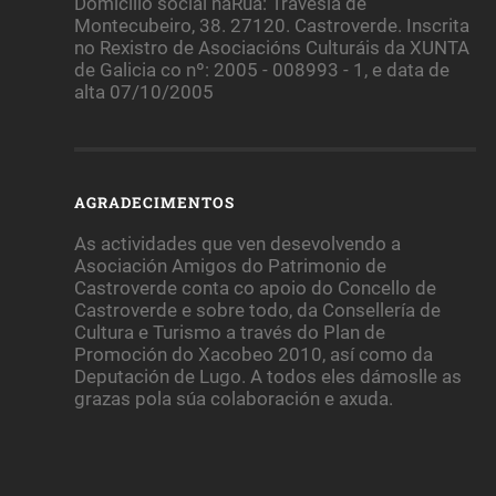
Domicilio social naRua: Travesía de
Montecubeiro, 38. 27120. Castroverde. Inscrita
no Rexistro de Asociacións Culturáis da XUNTA
de Galicia co nº: 2005 - 008993 - 1, e data de
alta 07/10/2005
AGRADECIMENTOS
As actividades que ven desevolvendo a
Asociación Amigos do Patrimonio de
Castroverde conta co apoio do Concello de
Castroverde e sobre todo, da Consellería de
Cultura e Turismo a través do Plan de
Promoción do Xacobeo 2010, así como da
Deputación de Lugo. A todos eles dámoslle as
grazas pola súa colaboración e axuda.