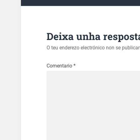
Deixa unha respost
O teu enderezo electrónico non se publica
Comentario
*