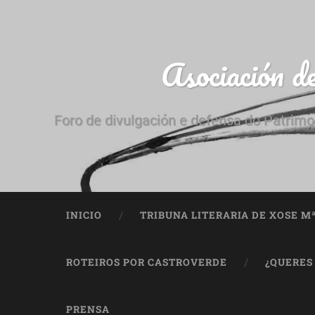
Asociación d
Foro de divulgación e defensa do Patrimo
INICIO
TRIBUNA LITERARIA DE XOSE M
ROTEIROS POR CASTROVERDE
¿QUERES
PRENSA