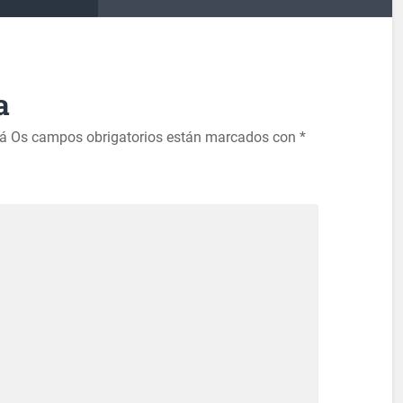
a
rá
Os campos obrigatorios están marcados con
*