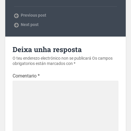
Previous post
Next post
Deixa unha resposta
O teu enderezo electrónico non se publicará
Os campos
obrigatorios están marcados con
*
Comentario
*