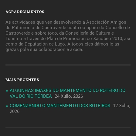
AGRADECIMENTOS
As actividades que ven desevolvendo a Asociación Amigos
do Patrimonio de Castroverde conta co apoio do Concello de
Castroverde e sobre todo, da Consellería de Cultura e
Turismo a través do Plan de Promoción do Xacobeo 2010, así
como da Deputación de Lugo. A todos eles dámoslle as
grazas pola súa colaboración e axuda.
MÁIS RECENTES
ALGUNHAS IMAXES DO MANTEMENTO DO ROTEIRO DO
VAL DO RÍO TÓRDEA
24 Xullo, 2026
COMENZANDO O MANTEMENTO DOS ROTEIROS
12 Xullo,
2026