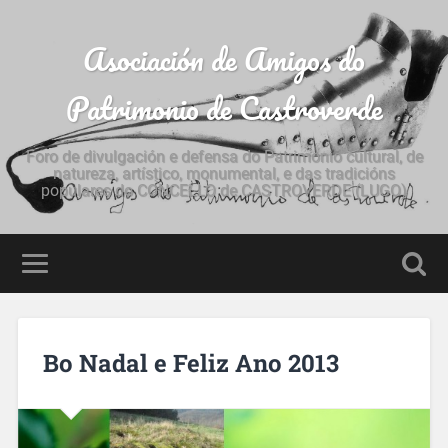
Asociación de Amigos do
Patrimonio de Castroverde
Foro de divulgación e defensa do Patrimonio cultural, de
natureza, artístico, monumental, e das tradicións
populares do CONCELLO de CASTROVERDE (LUGO)
Bo Nadal e Feliz Ano 2013