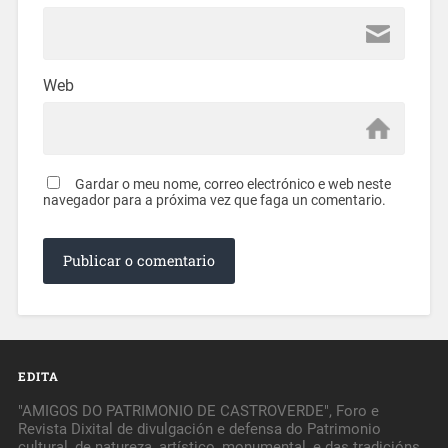
Web
Gardar o meu nome, correo electrónico e web neste
navegador para a próxima vez que faga un comentario.
EDITA
"AMIGOS DO PATRIMONIO DE CASTROVERDE", Foro e
Revista Dixital de divulgación e defensa do Patrimonio
cultural, de natureza, artístico, monumental, e das tradicións