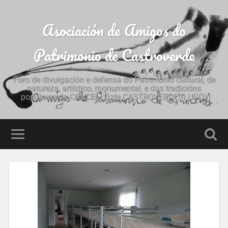
Asociación de Amigos do
Patrimonio de Castroverde
Foro de divulgación e defensa do Patrimonio cultural, de
natureza, artístico, monumental, e das tradicións
populares do CONCELLO de CASTROVERDE (LUGO)