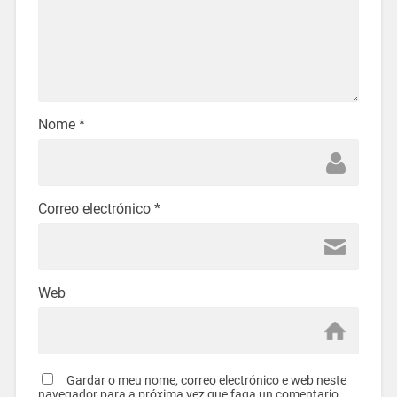
Nome
*
Correo electrónico
*
Web
Gardar o meu nome, correo electrónico e web neste
navegador para a próxima vez que faga un comentario.