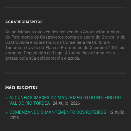
AGRADECIMENTOS
As actividades que ven desevolvendo a Asociación Amigos
do Patrimonio de Castroverde conta co apoio do Concello de
Castroverde e sobre todo, da Consellería de Cultura e
Turismo a través do Plan de Promoción do Xacobeo 2010, así
como da Deputación de Lugo. A todos eles dámoslle as
grazas pola súa colaboración e axuda.
MÁIS RECENTES
ALGUNHAS IMAXES DO MANTEMENTO DO ROTEIRO DO
VAL DO RÍO TÓRDEA
24 Xullo, 2026
COMENZANDO O MANTEMENTO DOS ROTEIROS
12 Xullo,
2026