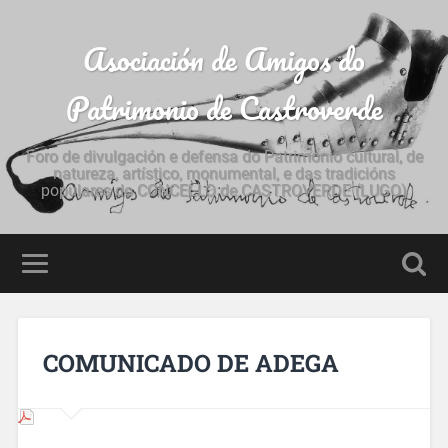
Asociación de Amigos do
Patrimonio de Castroverde
Foro de divulgación e defensa do Patrimonio cultural, de
natureza, artístico, monumental, e das tradicións
populares do CONCELLO de CASTROVERDE (LUGO)
COMUNICADO DE ADEGA