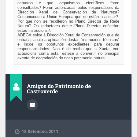
actuaron e que organismos científicos foron
consultados? Foron autorizadas polos responsábeis da
Dirección Xeral de Conservación da Natureza?
Comunicouse á Unión Europea que se están a aplicar?.
Por que non se recolleron no Plano Director da Rede
Natura? Os redactores deste Plano Director coñecían
estas instrucións?.
ADEGA esixe á Dirección Xeral de Conservación que de
entrada, anule a aplicación destas “instrucións técnicas”
e incoe os oportunos expedientes para depurar
responsabilidades. Non é de recibo que a Xunta, con
actuacións coma esta, estese a convertir no principal
axente de degradación do noso patrimonio natural.
Amigos do Patrimonio de
Castroverde
18 Setembro, 2011