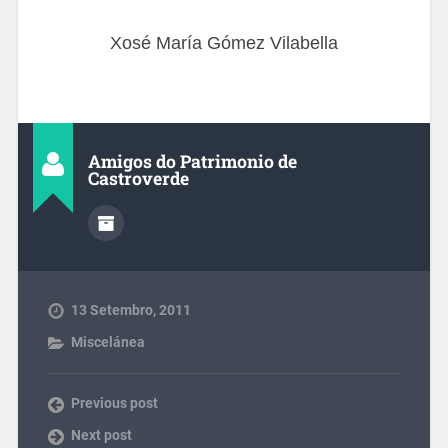
Xosé María Gómez Vilabella
Amigos do Patrimonio de
Castroverde
13 Setembro, 2011
Miscelánea
Previous post
Next post