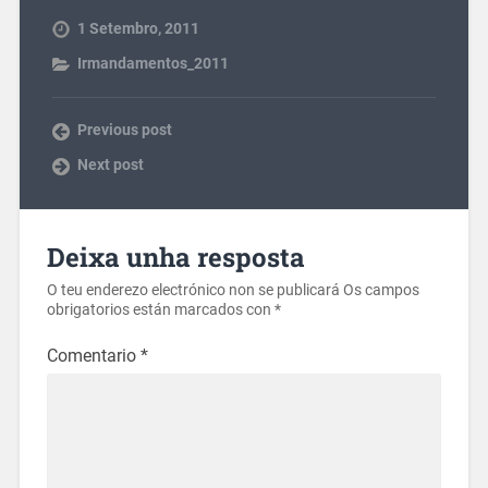
1 Setembro, 2011
Irmandamentos_2011
Previous post
Next post
Deixa unha resposta
O teu enderezo electrónico non se publicará
Os campos
obrigatorios están marcados con
*
Comentario
*