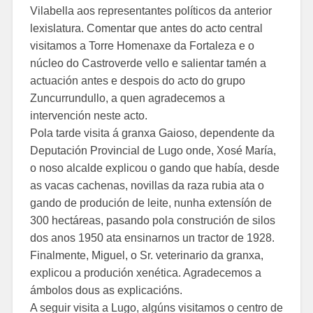
Vilabella aos representantes políticos da anterior
lexislatura. Comentar que antes do acto central
visitamos a Torre Homenaxe da Fortaleza e o
núcleo do Castroverde vello e salientar tamén a
actuación antes e despois do acto do grupo
Zuncurrundullo, a quen agradecemos a
intervención neste acto.
Pola tarde visita á granxa Gaioso, dependente da
Deputación Provincial de Lugo onde, Xosé María,
o noso alcalde explicou o gando que había, desde
as vacas cachenas, novillas da raza rubia ata o
gando de produción de leite, nunha extensíón de
300 hectáreas, pasando pola construción de silos
dos anos 1950 ata ensinarnos un tractor de 1928.
Finalmente, Miguel, o Sr. veterinario da granxa,
explicou a produción xenética. Agradecemos a
ámbolos dous as explicacións.
A seguir visita a Lugo, algúns visitamos o centro de