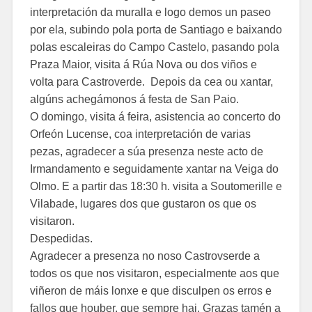
interpretación da muralla e logo demos un paseo
por ela, subindo pola porta de Santiago e baixando
polas escaleiras do Campo Castelo, pasando pola
Praza Maior, visita á Rúa Nova ou dos viños e
volta para Castroverde. Depois da cea ou xantar,
algúns achegámonos á festa de San Paio.
O domingo, visita á feira, asistencia ao concerto do
Orfeón Lucense, coa interpretación de varias
pezas, agradecer a súa presenza neste acto de
Irmandamento e seguidamente xantar na Veiga do
Olmo. E a partir das 18:30 h. visita a Soutomerille e
Vilabade, lugares dos que gustaron os que os
visitaron.
Despedidas.
Agradecer a presenza no noso Castrovserde a
todos os que nos visitaron, especialmente aos que
viñeron de máis lonxe e que disculpen os erros e
fallos que houber, que sempre hai. Grazas tamén a