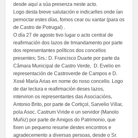
desde aquí a súa presenza neste acto.
Logo desta breve salutación e indicarlles onde ían
pernoctar estes días, fomos cear ou xantar (para os
de Castro de Potrugal) .
O día 27 de agosto tivo lugar o acto central de
reafirmación dos lazos de Irmandamento por parte
dos representantes políticos dos concellos
presentes; Srs.: D. Francisco Duarte por parte da
Câmara Municipal de Castro Verde, D. Evelio en
representación de Castroverde de Campos e D.
Xosé María Arias en nome do noso concello. Logo
de dar lectura e reafirmación deses lazos,
interviron os representantes das Asociacións,
Antonio Brito, por parte de Cortiçol, Sarvelio Villar,
pola Asoc. Castrum Viride e un servidor (Manolo
Muñiz) por parte de Amigos do Patrimonio, que
fixen un pequeno resume destes encontros e
agradecemento a diversas persoas, desde o Sr.