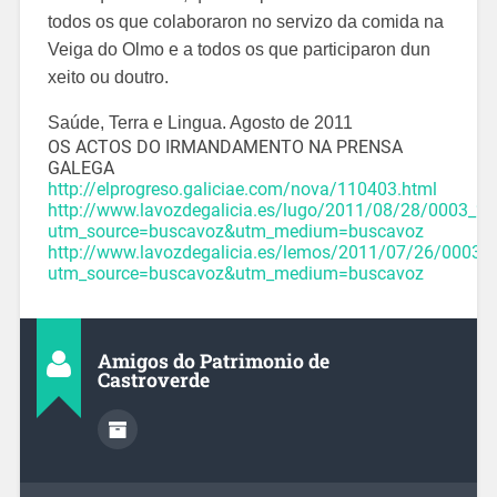
todos os que colaboraron no servizo da comida na
Veiga do Olmo e a todos os que participaron dun
xeito ou doutro.
Saúde, Terra e Lingua. Agosto de 2011
OS ACTOS DO IRMANDAMENTO NA PRENSA
GALEGA
http://elprogreso.galiciae.com/nova/110403.html
http://www.lavozdegalicia.es/lugo/2011/08/28/0003_
utm_source=buscavoz&utm_medium=buscavoz
http://www.lavozdegalicia.es/lemos/2011/07/26/000
utm_source=buscavoz&utm_medium=buscavoz
Amigos do Patrimonio de
Castroverde