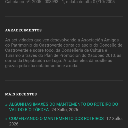
Galicia co nº: 2005 - 008993 - 1, e data de alta 07/10/2005
AGRADECIMENTOS
As actividades que ven desevolvendo a Asociación Amigos
do Patrimonio de Castroverde conta co apoio do Concello de
Castroverde e sobre todo, da Consellería de Cultura e
Turismo a través do Plan de Promoción do Xacobeo 2010, así
como da Deputación de Lugo. A todos eles dámoslle as
grazas pola súa colaboración e axuda.
MÁIS RECENTES
ALGUNHAS IMAXES DO MANTEMENTO DO ROTEIRO DO
VAL DO RÍO TÓRDEA
24 Xullo, 2026
COMENZANDO O MANTEMENTO DOS ROTEIROS
12 Xullo,
2026