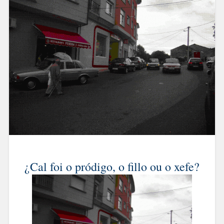
¿Cal foi o pródigo, o fillo ou o xefe?