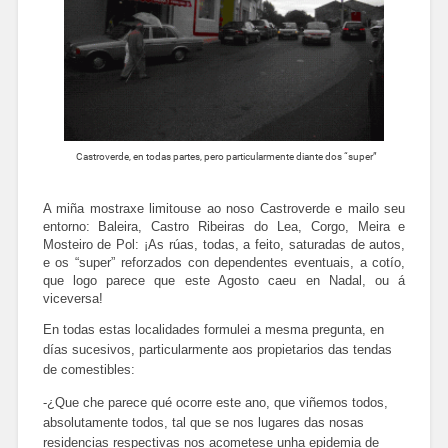
Castroverde, en todas partes, pero particularmente diante dos “super”
A miña mostraxe limitouse ao noso Castroverde e mailo seu
entorno: Baleira, Castro Ribeiras do Lea, Corgo, Meira e
Mosteiro de Pol: ¡As rúas, todas, a feito, saturadas de autos,
e os “super” reforzados con dependentes eventuais, a cotío,
que logo parece que este Agosto caeu en Nadal, ou á
viceversa!
En todas estas localidades formulei a mesma pregunta, en
días sucesivos, particularmente aos propietarios das tendas
de comestibles:
-¿Que che parece qué ocorre este ano, que viñemos todos,
absolutamente todos, tal que se nos lugares das nosas
residencias respectivas nos acometese unha epidemia de