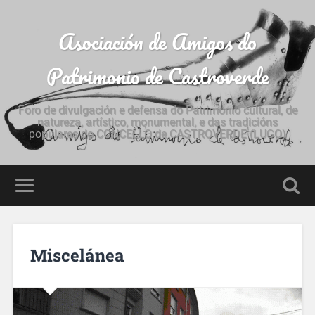
Asociación de Amigos do
Patrimonio de Castroverde
Foro de divulgación e defensa do Patrimonio cultural, de
natureza, artístico, monumental, e das tradicións
populares do CONCELLO de CASTROVERDE (LUGO)
Miscelánea