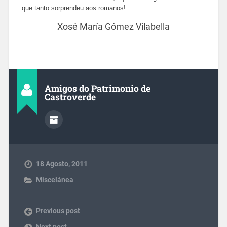
que tanto sorprendeu aos romanos!
Xosé María Gómez Vilabella
Amigos do Patrimonio de
Castroverde
18 Agosto, 2011
Miscelánea
Previous post
Next post