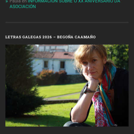
Paula
en
INFORMACIÓN SOBRE O XX ANIVERSARIO DA
ASOCIACIÓN
LETRAS GALEGAS 2026 – BEGOÑA CAAMAÑO