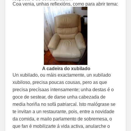
Coa venia, unhas reflexións, como para abrir tema:
A cadeira do xubilado
Un xubilado, ou máis exactamente, un xubilado
xubiloso, precisa poucas cousas, pero as que
precisa precísaas intensamente; unha destas é o
goce de sestear, de darse unha cabezada de
media horiña no sofá patriarcal. Isto malógrase se
te invitan a un restaurante, pois, entre a novidade
da comida, e mailo parlamento de sobremesa, o
que fan é mobilizarte á vida activa, anularche o