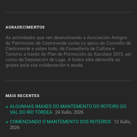
AGRADECIMENTOS
As actividades que ven desevolvendo a Asociación Amigos
do Patrimonio de Castroverde conta co apoio do Concello de
Castroverde e sobre todo, da Consellería de Cultura e
Turismo a través do Plan de Promoción do Xacobeo 2010, así
como da Deputación de Lugo. A todos eles dámoslle as
grazas pola súa colaboración e axuda.
MÁIS RECENTES
ALGUNHAS IMAXES DO MANTEMENTO DO ROTEIRO DO
VAL DO RÍO TÓRDEA
24 Xullo, 2026
COMENZANDO O MANTEMENTO DOS ROTEIROS
12 Xullo,
2026