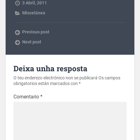
3 Abril, 2011
Miscelánea
Previous post
Next post
Deixa unha resposta
O teu enderezo electrónico non se publicará
Os campos
obrigatorios están marcados con
*
Comentario
*