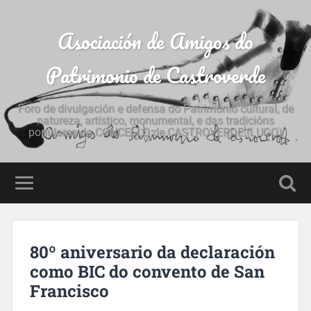
Asociación de Amigos do
Patrimonio de Castroverde
Foro de divulgación e defensa do Patrimonio cultural, de
natureza, artístico, monumental, e das tradicións
populares do CONCELLO de CASTROVERDE (LUGO)
80º aniversario da declaración
como BIC do convento de San
Francisco