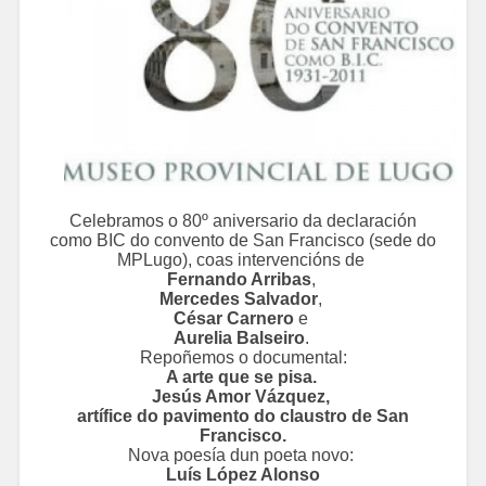
Celebramos o 80º aniversario da declaración
como BIC do convento de San Francisco (sede do
MPLugo), coas intervencións de
Fernando Arribas
,
Mercedes Salvador
,
César Carnero
e
Aurelia Balseiro
.
Repoñemos o documental:
A arte que se pisa.
Jesús Amor Vázquez,
artífice do pavimento do claustro de San
Francisco.
Nova poesía dun poeta novo:
Luís López Alonso