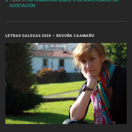
Paula
en
INFORMACIÓN SOBRE O XX ANIVERSARIO DA
ASOCIACIÓN
LETRAS GALEGAS 2026 – BEGOÑA CAAMAÑO