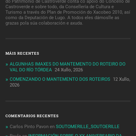
do Patrimonio de Castroverde conta co apoio do Concello de
Castroverde e sobre todo, da Consellería de Cultura e
Turismo a través do Plan de Promoción do Xacobeo 2010, así
como da Deputación de Lugo. A todos eles dámoslle as
grazas pola súa colaboración e axuda.
MÁIS RECENTES
ALGUNHAS IMAXES DO MANTEMENTO DO ROTEIRO DO
VAL DO RÍO TÓRDEA
24 Xullo, 2026
COMENZANDO O MANTEMENTO DOS ROTEIROS
12 Xullo,
2026
COMENTARIOS RECENTES
Carlos Pinto Pavon
en
SOUTOMERILLE_SOUTOERILLE